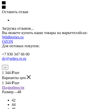
Оставить отзыв
Загрузка отзывов...
Вы можете купить наши товары на маркетплэйсах:
W
ildberries.ru
OZON
Для оптовых покупок:
+7 930 347 66 00
dv@seltex-iv.ru
1 344
₽
/шт
Варианты цен
1 344
₽
/шт
Подробности
Размер
—
48
42
44
46