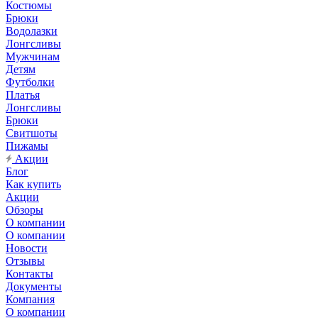
Костюмы
Брюки
Водолазки
Лонгсливы
Мужчинам
Детям
Футболки
Платья
Лонгсливы
Брюки
Свитшоты
Пижамы
Акции
Блог
Как купить
Акции
Обзоры
О компании
О компании
Новости
Отзывы
Контакты
Документы
Компания
О компании