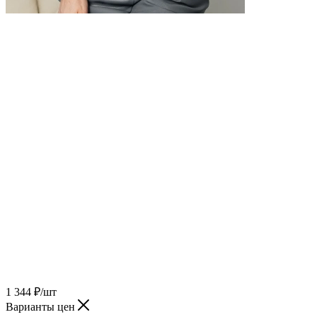
1 344
₽
/шт
Варианты цен