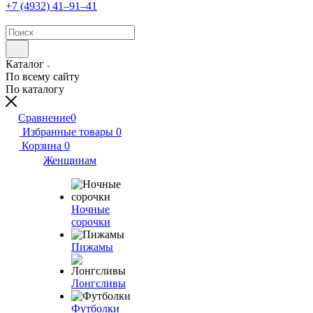
+7 (4932) 41‒91‒41
Каталог
По всему сайту
По каталогу
Сравнение
0
Избранные товары
0
Корзина
0
Женщинам
Ночные
сорочки
Пижамы
Лонгсливы
Футболки