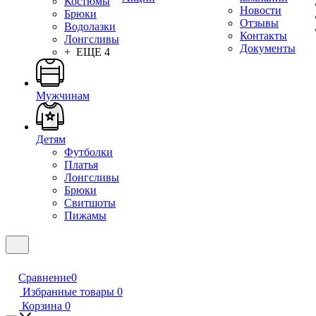
Костюмы
Новости
Брюки
Отзывы
Водолазки
Контакты
Лонгсливы
Документы
+ ЕЩЕ 4
Мужчинам
Детям
Футболки
Платья
Лонгсливы
Брюки
Свитшоты
Пижамы
Сравнение
0
Избранные товары
0
Корзина
0