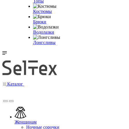
Топы
Костюмы
Брюки
Водолазки
Лонгсливы
Каталог
Женщинам
Ночные сорочки