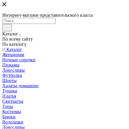
Интернет-магазин представительского класса
Каталог
По всему сайту
По каталогу
Каталог
Женщинам
Ночные сорочки
Пижамы
Лонгсливы
Футболки
Шорты
Халаты домашние
Туники
Платья
Свитшоты
Топы
Костюмы
Брюки
Водолазки
Лонгсливы