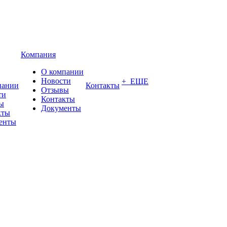
Компания
О компании
Новости
+ ЕЩЕ
пании
Контакты
Отзывы
ти
Контакты
ы
Документы
кты
енты