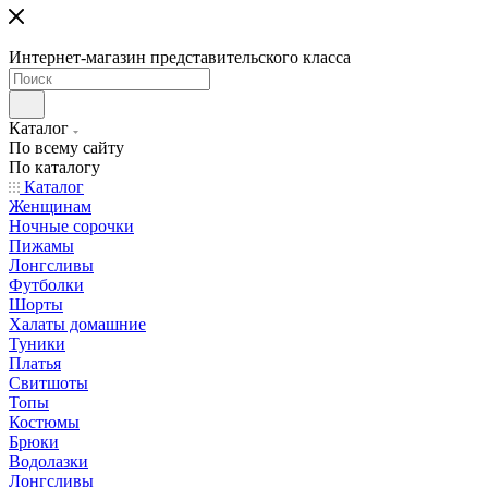
Интернет-магазин представительского класса
Каталог
По всему сайту
По каталогу
Каталог
Женщинам
Ночные сорочки
Пижамы
Лонгсливы
Футболки
Шорты
Халаты домашние
Туники
Платья
Свитшоты
Топы
Костюмы
Брюки
Водолазки
Лонгсливы