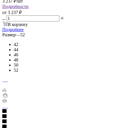
3 237
₽
/шт
Подробности
от
3 237 ₽
В корзину
Подробнее
Размер
—
52
42
44
46
48
50
52