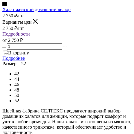
Халат женский домашний велюр
2 750
₽
/шт
Варианты цен
2 750
₽
/шт
Подробности
от
2 750 ₽
В корзину
Подробнее
Размер
—
52
42
44
46
48
50
52
Швейная фабрика СЕЛТЕКС предлагает широкий выбор
домашних халатов для женщин, которые подарят комфорт и
уют в любое время дня. Наши халаты изготовлены из мягкого,
качественного трикотажа, который обеспечивает удобство и
долговечность.