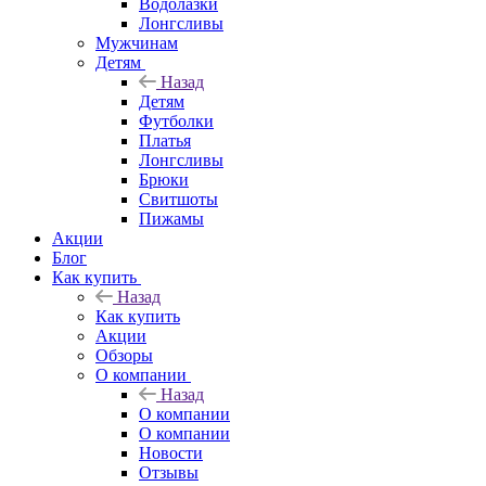
Водолазки
Лонгсливы
Мужчинам
Детям
Назад
Детям
Футболки
Платья
Лонгсливы
Брюки
Свитшоты
Пижамы
Акции
Блог
Как купить
Назад
Как купить
Акции
Обзоры
О компании
Назад
О компании
О компании
Новости
Отзывы