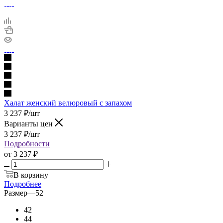
Халат женский велюровый с запахом
3 237
₽
/шт
Варианты цен
3 237
₽
/шт
Подробности
от
3 237 ₽
В корзину
Подробнее
Размер
—
52
42
44