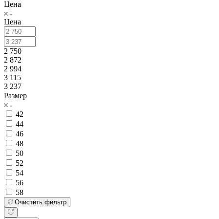
Цена
Цена
2 750
2 872
2 994
3 115
3 237
Размер
42
44
46
48
50
52
54
56
58
Очистить фильтр