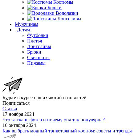
Костюмы
Брюки
Водолазки
Лонгсливы
Мужчинам
Детям
Футболки
Платья
Лонгсливы
Брюки
Свитшоты
Пижамы
Будьте в курсе наших акций и новостей
Подписаться
Статьи
17 ноября 2024
Что за ткань футер и почему она так популярна?
16 октября 2024
Как выбрать модный трикотажный костюм: советы и тренды