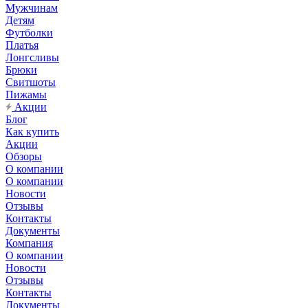
Мужчинам
Детям
Футболки
Платья
Лонгсливы
Брюки
Свитшоты
Пижамы
Акции
Блог
Как купить
Акции
Обзоры
О компании
О компании
Новости
Отзывы
Контакты
Документы
Компания
О компании
Новости
Отзывы
Контакты
Документы