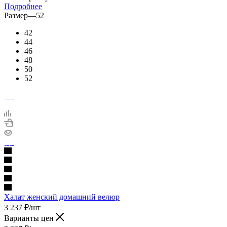
Подробнее
Размер
—
52
42
44
46
48
50
52
Халат женский домашний велюр
3 237
₽
/шт
Варианты цен