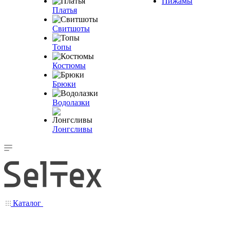
Пижамы
Платья
Свитшоты
Топы
Костюмы
Брюки
Водолазки
Лонгсливы
Каталог