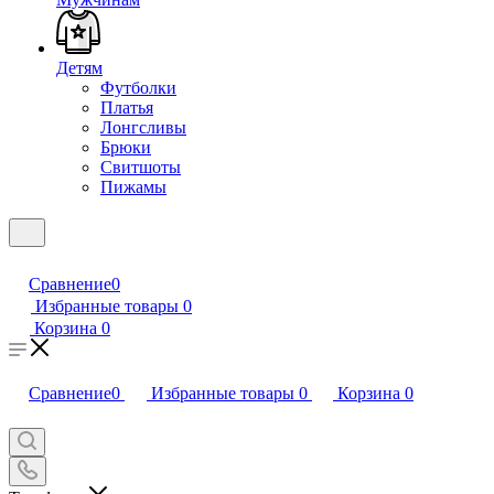
Детям
Футболки
Платья
Лонгсливы
Брюки
Свитшоты
Пижамы
Сравнение
0
Избранные товары
0
Корзина
0
Сравнение
0
Избранные товары
0
Корзина
0