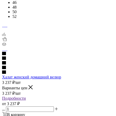
46
48
50
52
Халат женский домашний велюр
3 237
₽
/шт
Варианты цен
3 237
₽
/шт
Подробности
от
3 237 ₽
В корзину