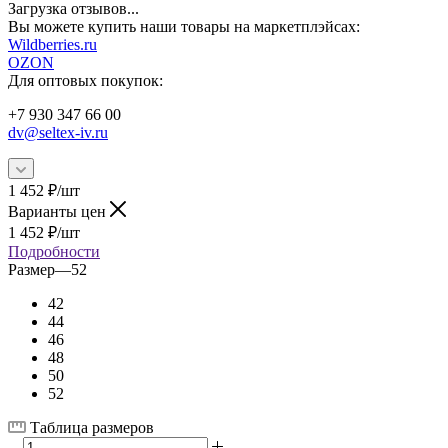
Загрузка отзывов...
Вы можете купить наши товары на маркетплэйсах:
W
ildberries.ru
OZON
Для оптовых покупок:
+7 930 347 66 00
dv@seltex-iv.ru
1 452
₽
/шт
Варианты цен
1 452
₽
/шт
Подробности
Размер
—
52
42
44
46
48
50
52
Таблица размеров