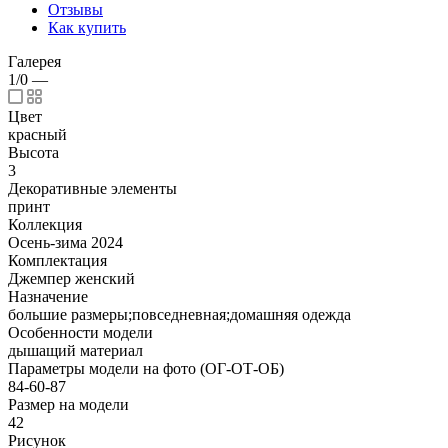
Отзывы
Как купить
Галерея
1/0
—
Цвет
красный
Высота
3
Декоративные элементы
принт
Коллекция
Осень-зима 2024
Комплектация
Джемпер женский
Назначение
большие размеры;повседневная;домашняя одежда
Особенности модели
дышащий материал
Параметры модели на фото (ОГ-ОТ-ОБ)
84-60-87
Размер на модели
42
Рисунок