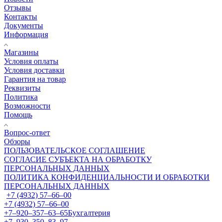
Отзывы
Контакты
Документы
Информация
Магазины
Условия оплаты
Условия доставки
Гарантия на товар
Реквизиты
Политика
Возможности
Помощь
Вопрос-ответ
Обзоры
ПОЛЬЗОВАТЕЛЬСКОЕ СОГЛАШЕНИЕ
СОГЛАСИЕ СУБЪЕКТА НА ОБРАБОТКУ
ПЕРСОНАЛЬНЫХ ДАННЫХ
ПОЛИТИКА КОНФИДЕНЦИАЛЬНОСТИ И ОБРАБОТКИ
ПЕРСОНАЛЬНЫХ ДАННЫХ
+7 (4932) 57‒66‒00
+7 (4932) 57‒66‒00
+7‒920‒357‒63‒65
Бухгалтерия
+7‒930‒350‒83‒97