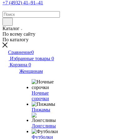
+7 (4932) 41‒91‒41
Каталог
По всему сайту
По каталогу
Сравнение
0
Избранные товары
0
Корзина
0
Женщинам
Ночные
сорочки
Пижамы
Лонгсливы
Футболки