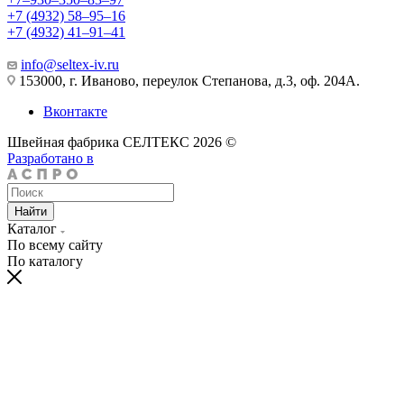
+7 (4932) 58‒95‒16
+7 (4932) 41‒91‒41
info@seltex-iv.ru
153000, г. Иваново, переулок Степанова, д.3, оф. 204А.
Вконтакте
Швейная фабрика СЕЛТЕКС 2026 ©
Разработано в
Найти
Каталог
По всему сайту
По каталогу