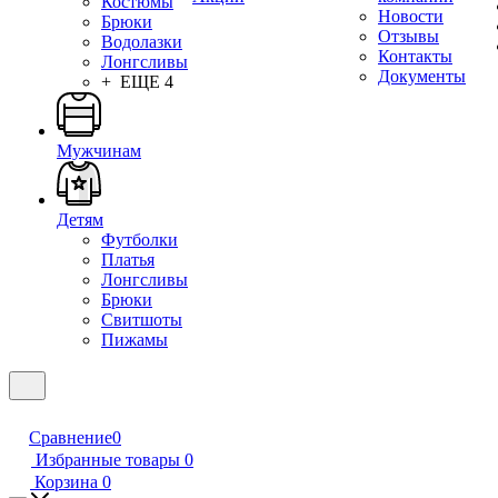
Костюмы
Новости
Брюки
Отзывы
Водолазки
Контакты
Лонгсливы
Документы
+ ЕЩЕ 4
Мужчинам
Детям
Футболки
Платья
Лонгсливы
Брюки
Свитшоты
Пижамы
Сравнение
0
Избранные товары
0
Корзина
0