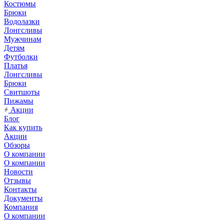
Костюмы
Брюки
Водолазки
Лонгсливы
Мужчинам
Детям
Футболки
Платья
Лонгсливы
Брюки
Свитшоты
Пижамы
Акции
Блог
Как купить
Акции
Обзоры
О компании
О компании
Новости
Отзывы
Контакты
Документы
Компания
О компании