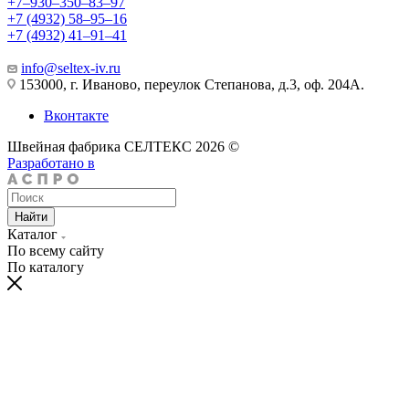
+7‒930‒350‒83‒97
+7 (4932) 58‒95‒16
+7 (4932) 41‒91‒41
info@seltex-iv.ru
153000, г. Иваново, переулок Степанова, д.3, оф. 204А.
Вконтакте
Швейная фабрика СЕЛТЕКС 2026 ©
Разработано в
Найти
Каталог
По всему сайту
По каталогу