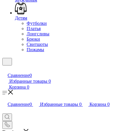
Детям
Футболки
Платья
Лонгсливы
Брюки
Свитшоты
Пижамы
Сравнение
0
Избранные товары
0
Корзина
0
Сравнение
0
Избранные товары
0
Корзина
0