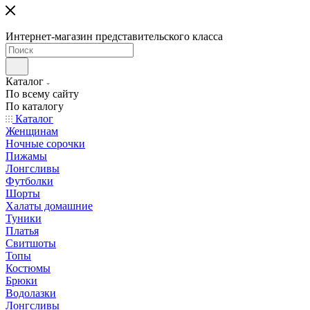
Интернет-магазин представительского класса
Каталог
По всему сайту
По каталогу
Каталог
Женщинам
Ночные сорочки
Пижамы
Лонгсливы
Футболки
Шорты
Халаты домашние
Туники
Платья
Свитшоты
Топы
Костюмы
Брюки
Водолазки
Лонгсливы