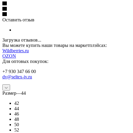
Оставить отзыв
Загрузка отзывов...
Вы можете купить наши товары на маркетплэйсах:
W
ildberries.ru
OZON
Для оптовых покупок:
+7 930 347 66 00
dv@seltex-iv.ru
Размер
—
44
42
44
46
48
50
52