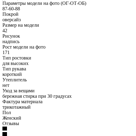
Параметры модели на фото (ОГ-ОТ-ОБ)
87-60-88
Покрой
оверсайз
Размер на модели
42
Рисунок
надпись
Рост модели на фото
171
Тип ростовки
для высоких
Тип рукава
короткий
Утеплитель
нет
Уход за вещами
бережная стирка при 30 градусах
Фактура материала
трикотажный
Пол
Женский
Отзывы