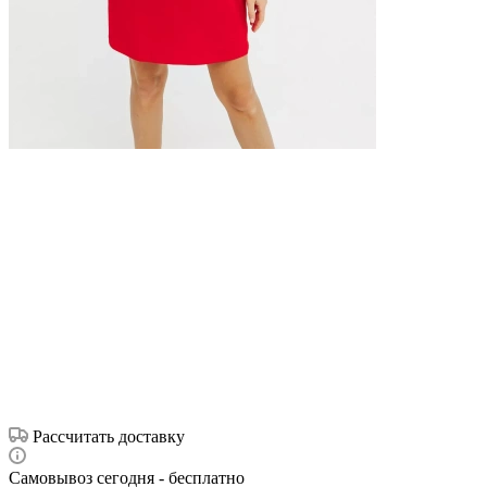
Рассчитать доставку
Самовывоз сегодня - бесплатно