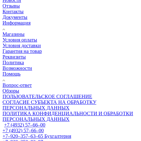
Новости
Отзывы
Контакты
Документы
Информация
Магазины
Условия оплаты
Условия доставки
Гарантия на товар
Реквизиты
Политика
Возможности
Помощь
Вопрос-ответ
Обзоры
ПОЛЬЗОВАТЕЛЬСКОЕ СОГЛАШЕНИЕ
СОГЛАСИЕ СУБЪЕКТА НА ОБРАБОТКУ
ПЕРСОНАЛЬНЫХ ДАННЫХ
ПОЛИТИКА КОНФИДЕНЦИАЛЬНОСТИ И ОБРАБОТКИ
ПЕРСОНАЛЬНЫХ ДАННЫХ
+7 (4932) 57‒66‒00
+7 (4932) 57‒66‒00
+7‒920‒357‒63‒65
Бухгалтерия