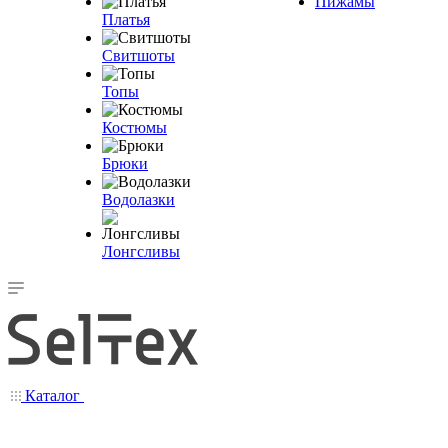
Пижамы
Платья
Свитшоты
Топы
Костюмы
Брюки
Водолазки
Лонгсливы
Каталог