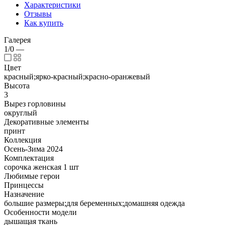
Характеристики
Отзывы
Как купить
Галерея
1/0
—
Цвет
красный;ярко-красный;красно-оранжевый
Высота
3
Вырез горловины
округлый
Декоративные элементы
принт
Коллекция
Осень-Зима 2024
Комплектация
сорочка женская 1 шт
Любимые герои
Принцессы
Назначение
большие размеры;для беременных;домашняя одежда
Особенности модели
дышащая ткань