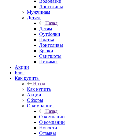
Водолазки
Лонгсливы
Мужчинам
Детям
Назад
Детям
Футболки
Платья
Лонгсливы
Брюки
Свитшоты
Пижамы
Акции
Блог
Как купить
Назад
Как купить
Акции
Обзоры
О компании
Назад
О компании
О компании
Новости
Отзывы