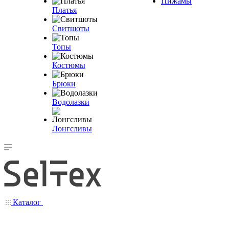
Пижамы
Платья
Свитшоты
Топы
Костюмы
Брюки
Водолазки
Лонгсливы
Каталог