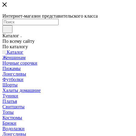
Интернет-магазин представительского класса
Каталог
По всему сайту
По каталогу
Каталог
Женщинам
Ночные сорочки
Пижамы
Лонгсливы
Футболки
Шорты
Халаты домашние
Туники
Платья
Свитшоты
Топы
Костюмы
Брюки
Водолазки
Лонгсливы