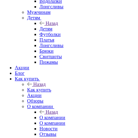
Водолазки
Лонгсливы
Мужчинам
Детям
Назад
Детям
Футболки
Платья
Лонгсливы
Брюки
Свитшоты
Пижамы
Акции
Блог
Как купить
Назад
Как купить
Акции
Обзоры
О компании
Назад
О компании
О компании
Новости
Отзывы