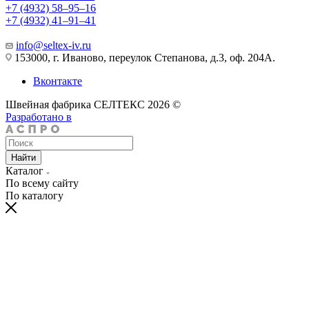
+7 (4932) 58‒95‒16
+7 (4932) 41‒91‒41
info@seltex-iv.ru
153000, г. Иваново, переулок Степанова, д.3, оф. 204А.
Вконтакте
Швейная фабрика СЕЛТЕКС 2026 ©
Разработано в
Найти
Каталог
По всему сайту
По каталогу