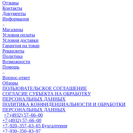
Отзывы
Контакты
Документы
Информация
Магазины
Условия оплаты
Условия доставки
Гарантия на товар
Реквизиты
Политика
Возможности
Помощь
Вопрос-ответ
Обзоры
ПОЛЬЗОВАТЕЛЬСКОЕ СОГЛАШЕНИЕ
СОГЛАСИЕ СУБЪЕКТА НА ОБРАБОТКУ
ПЕРСОНАЛЬНЫХ ДАННЫХ
ПОЛИТИКА КОНФИДЕНЦИАЛЬНОСТИ И ОБРАБОТКИ
ПЕРСОНАЛЬНЫХ ДАННЫХ
+7 (4932) 57‒66‒00
+7 (4932) 57‒66‒00
+7‒920‒357‒63‒65
Бухгалтерия
+7‒930‒350‒83‒97