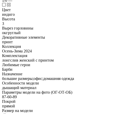
1/0
—
Цвет
индиго
Высота
3
Вырез горловины
окгруглый
Декоративные элементы
принт
Коллекция
Осень-Зима 2024
Комплектация
лонгслив женский с принтом
Любимые герои
Барби
Назначение
большие размеры;офис;домашняя одежда
Особенности модели
дышащий материал
Параметры модели на фото (ОГ-ОТ-ОБ)
87-60-89
Покрой
прямой
Размер на модели