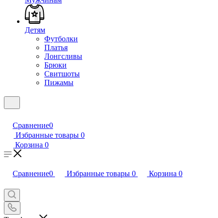
Детям
Футболки
Платья
Лонгсливы
Брюки
Свитшоты
Пижамы
Сравнение
0
Избранные товары
0
Корзина
0
Сравнение
0
Избранные товары
0
Корзина
0