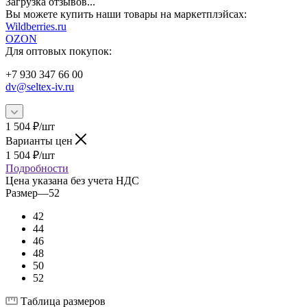
Загрузка отзывов...
Вы можете купить наши товары на маркетплэйсах:
W
ildberries.ru
OZON
Для оптовых покупок:
+7 930 347 66 00
dv@seltex-iv.ru
1 504
₽
/шт
Варианты цен
1 504
₽
/шт
Подробности
Цена указана без учета НДС
Размер
—
52
42
44
46
48
50
52
Таблица размеров