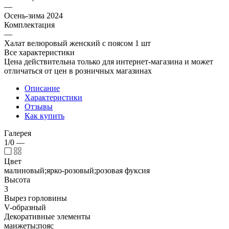
—
Осень-зима 2024
Комплектация
—
Халат велюровый женский с поясом 1 шт
Все характеристики
Цена действительна только для интернет-магазина и может
отличаться от цен в розничных магазинах
Описание
Характеристики
Отзывы
Как купить
Галерея
1/0
—
Цвет
малиновый;ярко-розовый;розовая фуксия
Высота
3
Вырез горловины
V-образный
Декоративные элементы
манжеты;пояс