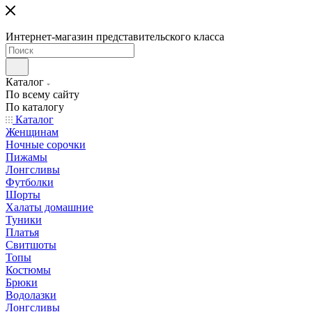
Интернет-магазин представительского класса
Каталог
По всему сайту
По каталогу
Каталог
Женщинам
Ночные сорочки
Пижамы
Лонгсливы
Футболки
Шорты
Халаты домашние
Туники
Платья
Свитшоты
Топы
Костюмы
Брюки
Водолазки
Лонгсливы