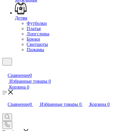
Детям
Футболки
Платья
Лонгсливы
Брюки
Свитшоты
Пижамы
Сравнение
0
Избранные товары
0
Корзина
0
Сравнение
0
Избранные товары
0
Корзина
0