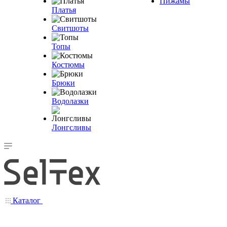
Пижамы
Платья
Свитшоты
Топы
Костюмы
Брюки
Водолазки
Лонгсливы
Каталог