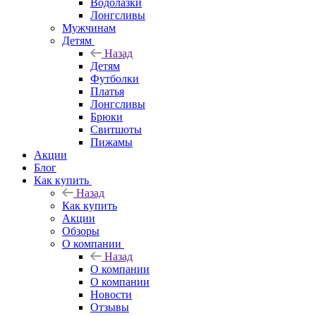
Водолазки
Лонгсливы
Мужчинам
Детям
Назад
Детям
Футболки
Платья
Лонгсливы
Брюки
Свитшоты
Пижамы
Акции
Блог
Как купить
Назад
Как купить
Акции
Обзоры
О компании
Назад
О компании
О компании
Новости
Отзывы