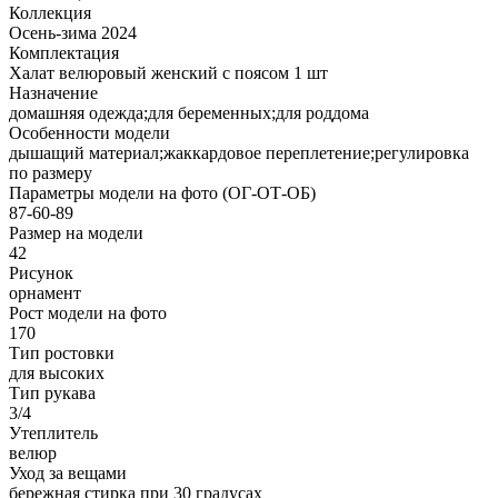
Коллекция
Осень-зима 2024
Комплектация
Халат велюровый женский с поясом 1 шт
Назначение
домашняя одежда;для беременных;для роддома
Особенности модели
дышащий материал;жаккардовое переплетение;регулировка
по размеру
Параметры модели на фото (ОГ-ОТ-ОБ)
87-60-89
Размер на модели
42
Рисунок
орнамент
Рост модели на фото
170
Тип ростовки
для высоких
Тип рукава
3/4
Утеплитель
велюр
Уход за вещами
бережная стирка при 30 градусах