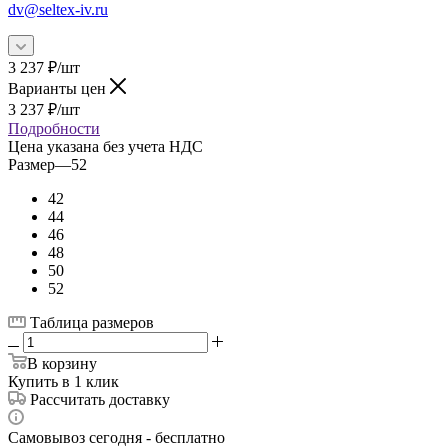
dv@seltex-iv.ru
3 237
₽
/шт
Варианты цен
3 237
₽
/шт
Подробности
Цена указана без учета НДС
Размер
—
52
42
44
46
48
50
52
Таблица размеров
В корзину
Купить в 1 клик
Рассчитать доставку
Самовывоз сегодня - бесплатно