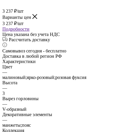
3 237
₽
/шт
Варианты цен
3 237
₽
/шт
Подробности
Цена указана без учета НДС
Рассчитать доставку
Самовывоз сегодня - бесплатно
Доставка в любой регион РФ
Характеристики
Цвет
—
малиновый;ярко-розовый;розовая фуксия
Высота
—
3
Вырез горловины
—
V-образный
Декоративные элементы
—
манжеты;пояс
Коллекция