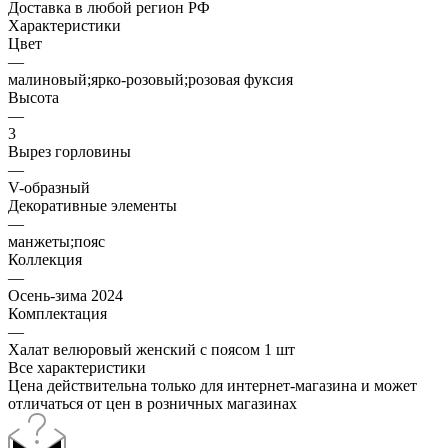
Доставка в любой регион РФ
Характеристики
Цвет
—
малиновый;ярко-розовый;розовая фуксия
Высота
—
3
Вырез горловины
—
V-образный
Декоративные элементы
—
манжеты;пояс
Коллекция
—
Осень-зима 2024
Комплектация
—
Халат велюровый женский с поясом 1 шт
Все характеристики
Цена действительна только для интернет-магазина и может
отличаться от цен в розничных магазинах