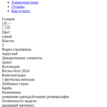
Характеристики
Отзывы
Как купить
Галерея
1/0
—
Цвет
серый
Высота
3
Вырез горловины
округлый
Декоративные элементы
принт
Коллекция
Весна-Лето 2024
Комплектация
1 футболка женская
Любимые герои
Барби
Назначение
домашняя одежда;большие размеры;офис
Особенности модели
дышащий материал