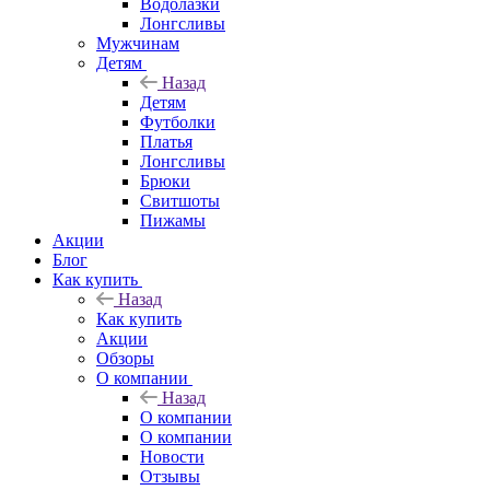
Водолазки
Лонгсливы
Мужчинам
Детям
Назад
Детям
Футболки
Платья
Лонгсливы
Брюки
Свитшоты
Пижамы
Акции
Блог
Как купить
Назад
Как купить
Акции
Обзоры
О компании
Назад
О компании
О компании
Новости
Отзывы