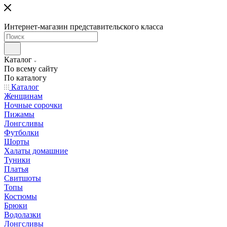
Интернет-магазин представительского класса
Каталог
По всему сайту
По каталогу
Каталог
Женщинам
Ночные сорочки
Пижамы
Лонгсливы
Футболки
Шорты
Халаты домашние
Туники
Платья
Свитшоты
Топы
Костюмы
Брюки
Водолазки
Лонгсливы