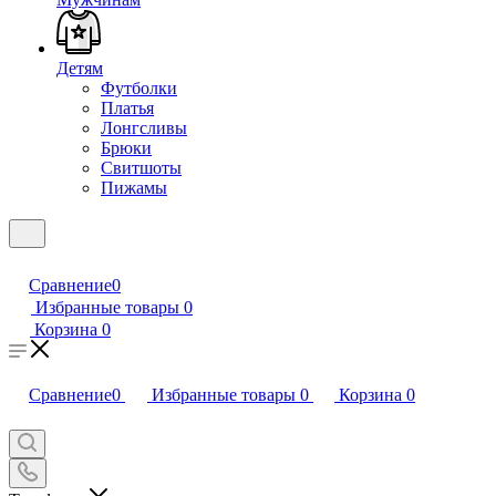
Детям
Футболки
Платья
Лонгсливы
Брюки
Свитшоты
Пижамы
Сравнение
0
Избранные товары
0
Корзина
0
Сравнение
0
Избранные товары
0
Корзина
0