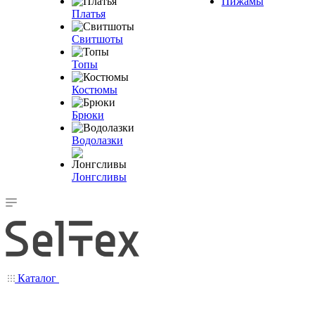
Пижамы
Платья
Свитшоты
Топы
Костюмы
Брюки
Водолазки
Лонгсливы
Каталог