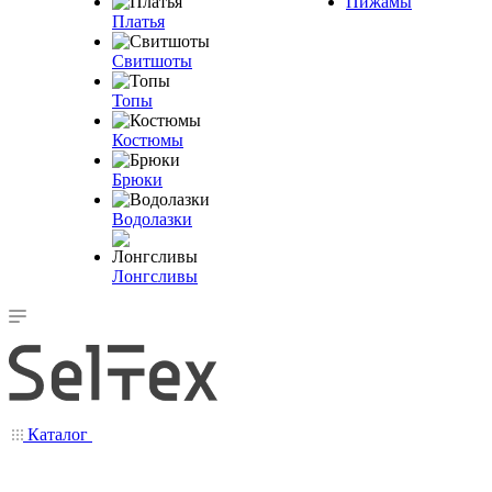
Пижамы
Платья
Свитшоты
Топы
Костюмы
Брюки
Водолазки
Лонгсливы
Каталог