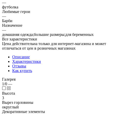
—
футболка
Любимые герои
—
Барби
Назначение
—
домашняя одежда;большие размеры;для беременных
Все характеристики
Цена действительна только для интернет-магазина и может
отличаться от цен в розничных магазинах
Описание
Характеристики
Отзывы
Как купить
Галерея
1/0
—
Высота
3
Вырез горловины
округлый
Декоративные элементы