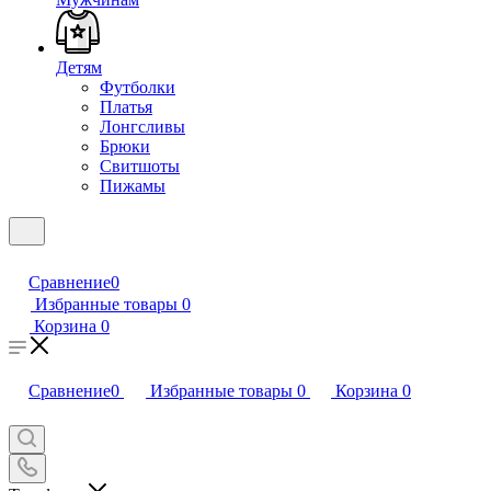
Детям
Футболки
Платья
Лонгсливы
Брюки
Свитшоты
Пижамы
Сравнение
0
Избранные товары
0
Корзина
0
Сравнение
0
Избранные товары
0
Корзина
0