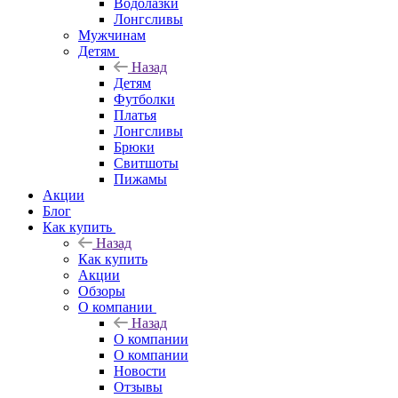
Водолазки
Лонгсливы
Мужчинам
Детям
Назад
Детям
Футболки
Платья
Лонгсливы
Брюки
Свитшоты
Пижамы
Акции
Блог
Как купить
Назад
Как купить
Акции
Обзоры
О компании
Назад
О компании
О компании
Новости
Отзывы