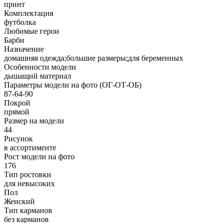
принт
Комплектация
футболка
Любимые герои
Барби
Назначение
домашняя одежда;большие размеры;для беременных
Особенности модели
дышащий материал
Параметры модели на фото (ОГ-ОТ-ОБ)
87-64-90
Покрой
прямой
Размер на модели
44
Рисунок
в ассортименте
Рост модели на фото
176
Тип ростовки
для невысоких
Пол
Женский
Тип карманов
без карманов