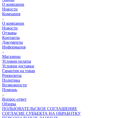
О компании
Новости
Компания
О компании
Новости
Отзывы
Контакты
Документы
Информация
Магазины
Условия оплаты
Условия доставки
Гарантия на товар
Реквизиты
Политика
Возможности
Помощь
Вопрос-ответ
Обзоры
ПОЛЬЗОВАТЕЛЬСКОЕ СОГЛАШЕНИЕ
СОГЛАСИЕ СУБЪЕКТА НА ОБРАБОТКУ