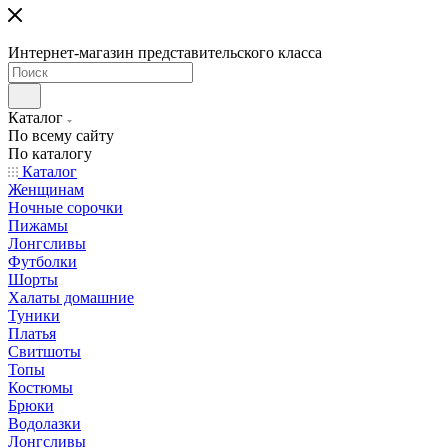
Интернет-магазин представительского класса
Каталог
По всему сайту
По каталогу
Каталог
Женщинам
Ночные сорочки
Пижамы
Лонгсливы
Футболки
Шорты
Халаты домашние
Туники
Платья
Свитшоты
Топы
Костюмы
Брюки
Водолазки
Лонгсливы