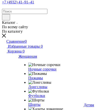
+7 (4932) 41‒91‒41
Каталог
По всему сайту
По каталогу
Сравнение
0
Избранные товары
0
Корзина
0
Женщинам
Ночные сорочки
Пижамы
Лонгсливы
Футболки
Шорты
Детям