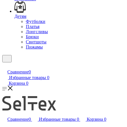
Детям
Футболки
Платья
Лонгсливы
Брюки
Свитшоты
Пижамы
Сравнение
0
Избранные товары
0
Корзина
0
Сравнение
0
Избранные товары
0
Корзина
0