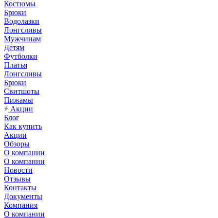
Костюмы
Брюки
Водолазки
Лонгсливы
Мужчинам
Детям
Футболки
Платья
Лонгсливы
Брюки
Свитшоты
Пижамы
Акции
Блог
Как купить
Акции
Обзоры
О компании
О компании
Новости
Отзывы
Контакты
Документы
Компания
О компании