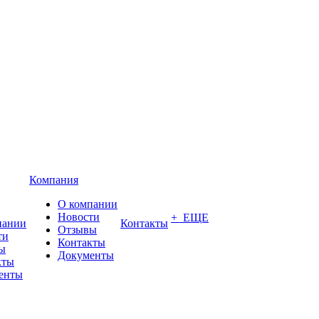
Компания
О компании
Новости
+ ЕЩЕ
пании
Контакты
Отзывы
ти
Контакты
ы
Документы
кты
енты