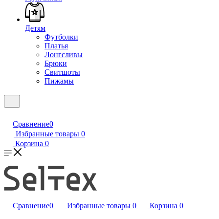
Детям
Футболки
Платья
Лонгсливы
Брюки
Свитшоты
Пижамы
Сравнение
0
Избранные товары
0
Корзина
0
Сравнение
0
Избранные товары
0
Корзина
0