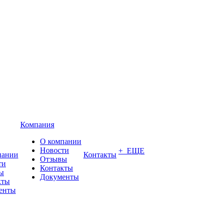
Компания
О компании
Новости
+ ЕЩЕ
пании
Контакты
Отзывы
ти
Контакты
ы
Документы
кты
енты