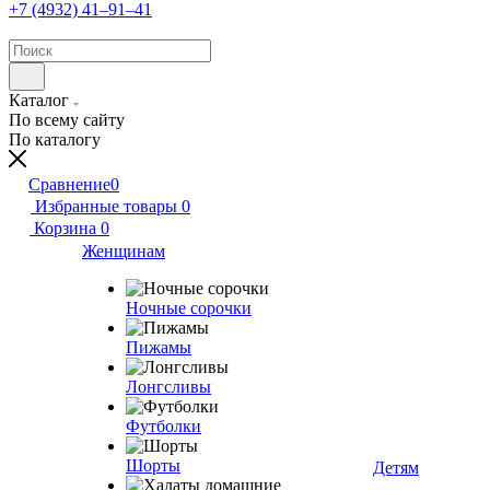
+7 (4932) 41‒91‒41
Каталог
По всему сайту
По каталогу
Сравнение
0
Избранные товары
0
Корзина
0
Женщинам
Ночные сорочки
Пижамы
Лонгсливы
Футболки
Шорты
Детям