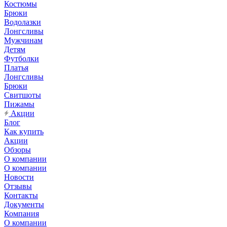
Костюмы
Брюки
Водолазки
Лонгсливы
Мужчинам
Детям
Футболки
Платья
Лонгсливы
Брюки
Свитшоты
Пижамы
Акции
Блог
Как купить
Акции
Обзоры
О компании
О компании
Новости
Отзывы
Контакты
Документы
Компания
О компании