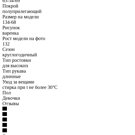
63-54-69
Покрой
полуприлегающий
Размер на модели
134-68
Рисунок
варенка
Рост модели на фото
132
Сезон
круглогодичный
Тип ростовки
для высоких
Тип рукава
длинные
Уход за вещами
стирка при t не более 30°C
Пол
Девочки
Отзывы