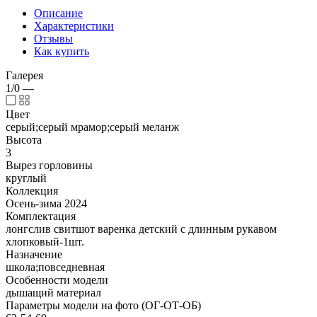
Описание
Характеристики
Отзывы
Как купить
Галерея
1/0
—
Цвет
серый;серый мрамор;серый меланж
Высота
3
Вырез горловины
круглый
Коллекция
Осень-зима 2024
Комплектация
лонгслив свитшот варенка детский с длинным рукавом
хлопковый-1шт.
Назначение
школа;повседневная
Особенности модели
дышащий материал
Параметры модели на фото (ОГ-ОТ-ОБ)