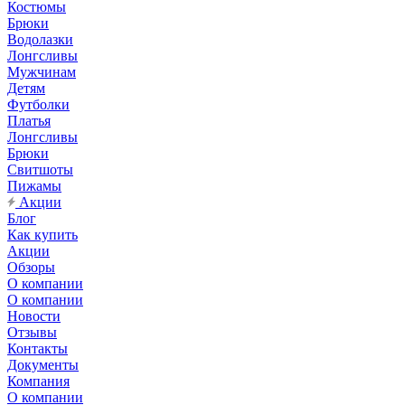
Костюмы
Брюки
Водолазки
Лонгсливы
Мужчинам
Детям
Футболки
Платья
Лонгсливы
Брюки
Свитшоты
Пижамы
Акции
Блог
Как купить
Акции
Обзоры
О компании
О компании
Новости
Отзывы
Контакты
Документы
Компания
О компании