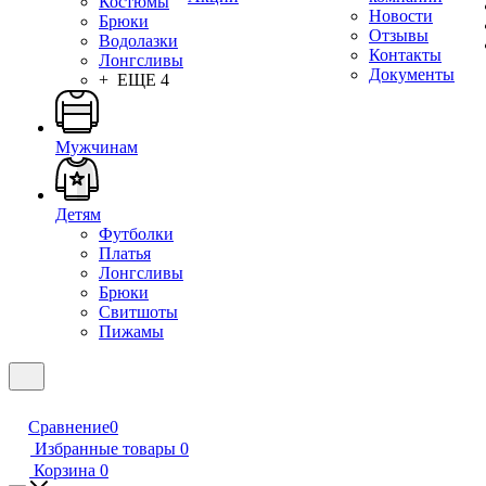
Костюмы
Новости
Брюки
Отзывы
Водолазки
Контакты
Лонгсливы
Документы
+ ЕЩЕ 4
Мужчинам
Детям
Футболки
Платья
Лонгсливы
Брюки
Свитшоты
Пижамы
Сравнение
0
Избранные товары
0
Корзина
0