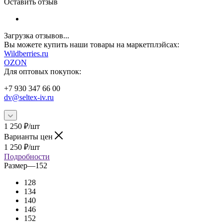
Оставить отзыв
Загрузка отзывов...
Вы можете купить наши товары на маркетплэйсах:
W
ildberries.ru
OZON
Для оптовых покупок:
+7 930 347 66 00
dv@seltex-iv.ru
1 250
₽
/шт
Варианты цен
1 250
₽
/шт
Подробности
Размер
—
152
128
134
140
146
152