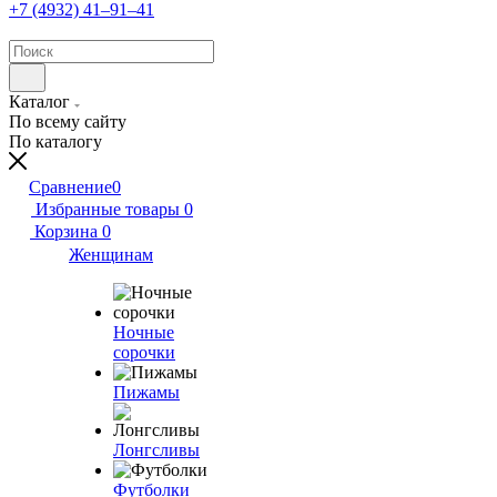
+7 (4932) 41‒91‒41
Каталог
По всему сайту
По каталогу
Сравнение
0
Избранные товары
0
Корзина
0
Женщинам
Ночные
сорочки
Пижамы
Лонгсливы
Футболки