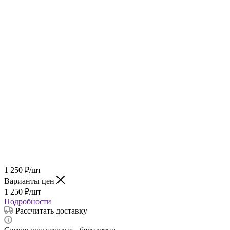
1 250
₽
/шт
Варианты цен
1 250
₽
/шт
Подробности
Рассчитать доставку