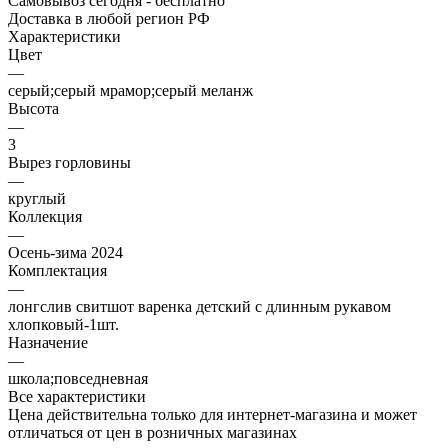
Самовывоз сегодня - бесплатно
Доставка в любой регион РФ
Характеристики
Цвет
—
серый;серый мрамор;серый меланж
Высота
—
3
Вырез горловины
—
круглый
Коллекция
—
Осень-зима 2024
Комплектация
—
лонгслив свитшот варенка детский с длинным рукавом
хлопковый-1шт.
Назначение
—
школа;повседневная
Все характеристики
Цена действительна только для интернет-магазина и может
отличаться от цен в розничных магазинах