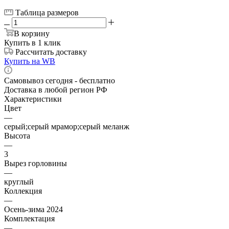
Таблица размеров
В корзину
Купить в 1 клик
Рассчитать доставку
Купить на WB
Самовывоз сегодня - бесплатно
Доставка в любой регион РФ
Характеристики
Цвет
—
серый;серый мрамор;серый меланж
Высота
—
3
Вырез горловины
—
круглый
Коллекция
—
Осень-зима 2024
Комплектация
—