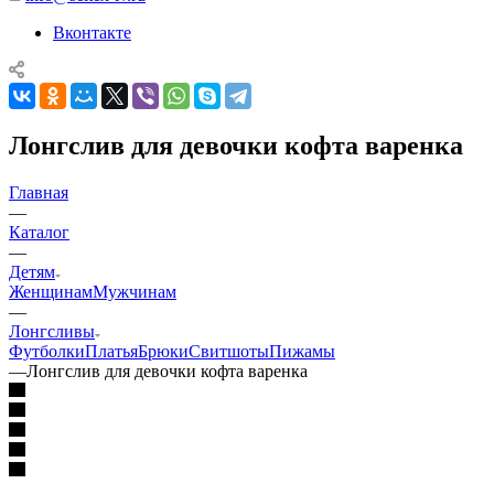
Вконтакте
Лонгслив для девочки кофта варенка
Главная
—
Каталог
—
Детям
Женщинам
Мужчинам
—
Лонгсливы
Футболки
Платья
Брюки
Свитшоты
Пижамы
—
Лонгслив для девочки кофта варенка