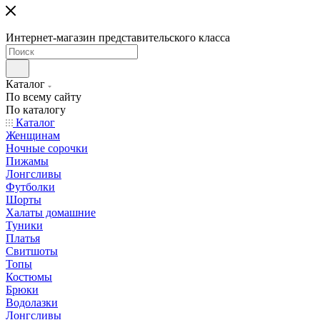
Интернет-магазин представительского класса
Каталог
По всему сайту
По каталогу
Каталог
Женщинам
Ночные сорочки
Пижамы
Лонгсливы
Футболки
Шорты
Халаты домашние
Туники
Платья
Свитшоты
Топы
Костюмы
Брюки
Водолазки
Лонгсливы