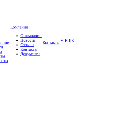
Компания
О компании
Новости
+ ЕЩЕ
пании
Контакты
Отзывы
ти
Контакты
ы
Документы
кты
енты