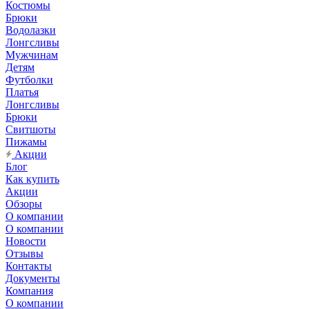
Костюмы
Брюки
Водолазки
Лонгсливы
Мужчинам
Детям
Футболки
Платья
Лонгсливы
Брюки
Свитшоты
Пижамы
Акции
Блог
Как купить
Акции
Обзоры
О компании
О компании
Новости
Отзывы
Контакты
Документы
Компания
О компании