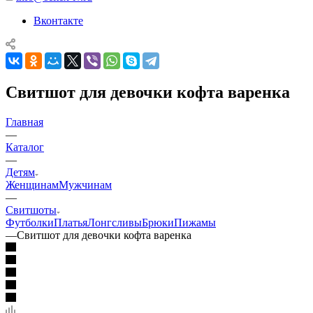
Вконтакте
Свитшот для девочки кофта варенка
Главная
—
Каталог
—
Детям
Женщинам
Мужчинам
—
Свитшоты
Футболки
Платья
Лонгсливы
Брюки
Пижамы
—
Свитшот для девочки кофта варенка