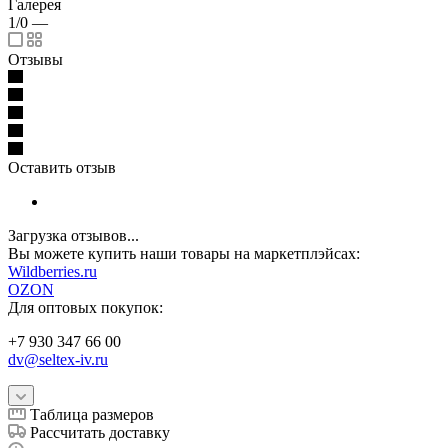
Галерея
1/0
—
Отзывы
Оставить отзыв
Загрузка отзывов...
Вы можете купить наши товары на маркетплэйсах:
W
ildberries.ru
OZON
Для оптовых покупок:
+7 930 347 66 00
dv@seltex-iv.ru
Таблица размеров
Рассчитать доставку