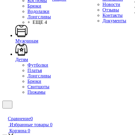
Костюмы
Новости
Брюки
Отзывы
Водолазки
Контакты
Лонгсливы
Документы
+ ЕЩЕ 4
Мужчинам
Детям
Футболки
Платья
Лонгсливы
Брюки
Свитшоты
Пижамы
Сравнение
0
Избранные товары
0
Корзина
0