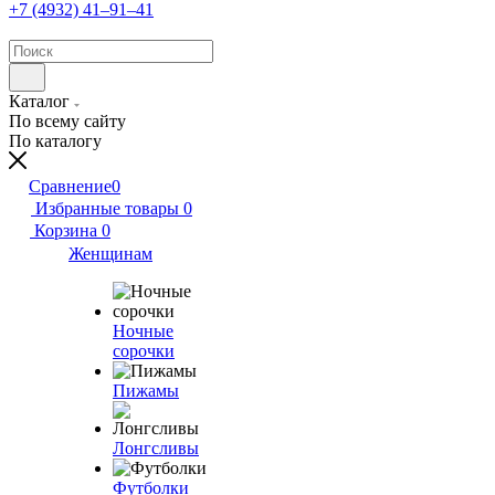
+7 (4932) 41‒91‒41
Каталог
По всему сайту
По каталогу
Сравнение
0
Избранные товары
0
Корзина
0
Женщинам
Ночные
сорочки
Пижамы
Лонгсливы
Футболки