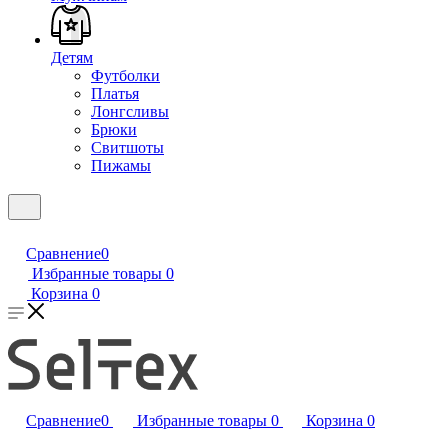
Детям
Футболки
Платья
Лонгсливы
Брюки
Свитшоты
Пижамы
Сравнение
0
Избранные товары
0
Корзина
0
Сравнение
0
Избранные товары
0
Корзина
0