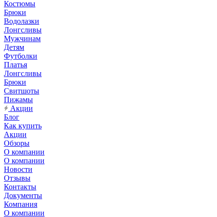
Костюмы
Брюки
Водолазки
Лонгсливы
Мужчинам
Детям
Футболки
Платья
Лонгсливы
Брюки
Свитшоты
Пижамы
Акции
Блог
Как купить
Акции
Обзоры
О компании
О компании
Новости
Отзывы
Контакты
Документы
Компания
О компании