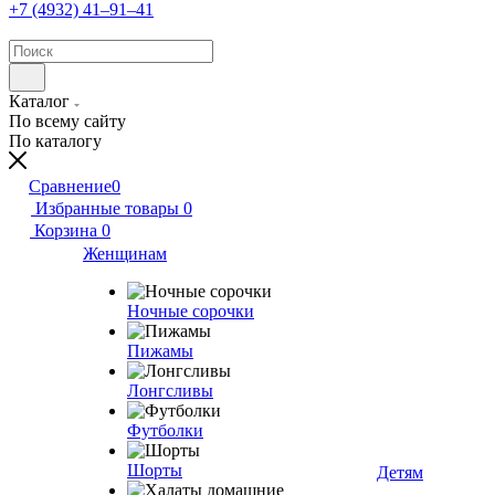
+7 (4932) 41‒91‒41
Каталог
По всему сайту
По каталогу
Сравнение
0
Избранные товары
0
Корзина
0
Женщинам
Ночные сорочки
Пижамы
Лонгсливы
Футболки
Шорты
Детям