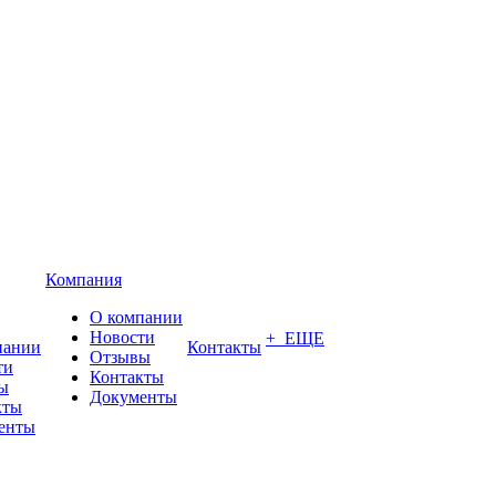
Компания
О компании
Новости
+ ЕЩЕ
пании
Контакты
Отзывы
ти
Контакты
ы
Документы
кты
енты