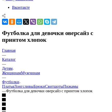
Вконтакте
Футболка для девочки оверсайз с
принтом хлопок
Главная
—
Каталог
—
Детям
Женщинам
Мужчинам
—
Футболки
Платья
Лонгсливы
Брюки
Свитшоты
Пижамы
—
Футболка для девочки оверсайз с принтом хлопок