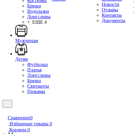
Костюмы
Новости
Брюки
Отзывы
Водолазки
Контакты
Лонгсливы
Документы
+ ЕЩЕ 4
Мужчинам
Детям
Футболки
Платья
Лонгсливы
Брюки
Свитшоты
Пижамы
Сравнение
0
Избранные товары
0
Корзина
0