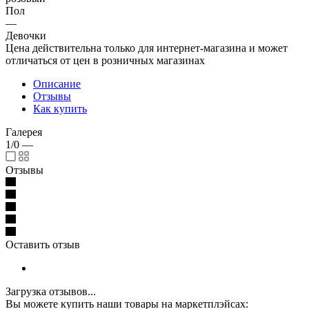
Пол
—
Девочки
Цена действительна только для интернет-магазина и может
отличаться от цен в розничных магазинах
Описание
Отзывы
Как купить
Галерея
1/0
—
Отзывы
Оставить отзыв
Загрузка отзывов...
Вы можете купить наши товары на маркетплэйсах: