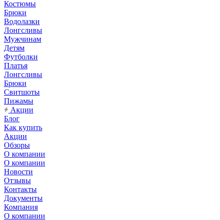
Костюмы
Брюки
Водолазки
Лонгсливы
Мужчинам
Детям
Футболки
Платья
Лонгсливы
Брюки
Свитшоты
Пижамы
Акции
Блог
Как купить
Акции
Обзоры
О компании
О компании
Новости
Отзывы
Контакты
Документы
Компания
О компании