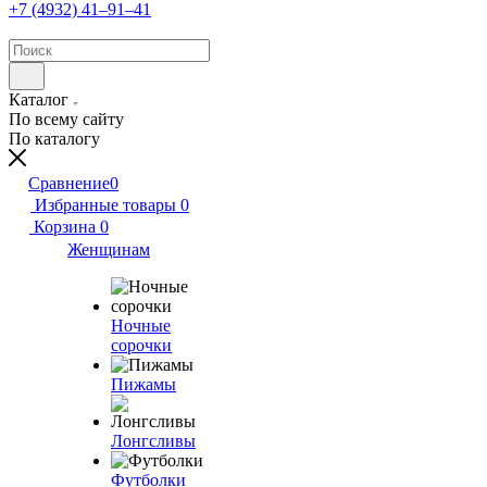
+7 (4932) 41‒91‒41
Каталог
По всему сайту
По каталогу
Сравнение
0
Избранные товары
0
Корзина
0
Женщинам
Ночные
сорочки
Пижамы
Лонгсливы
Футболки