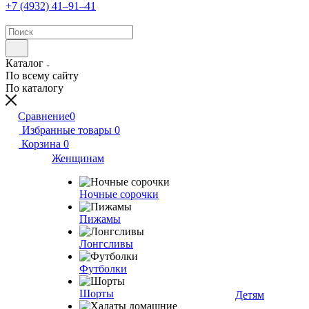
+7 (4932) 41‒91‒41
Каталог
По всему сайту
По каталогу
Сравнение
0
Избранные товары
0
Корзина
0
Женщинам
Ночные сорочки
Пижамы
Лонгсливы
Футболки
Шорты
Детям