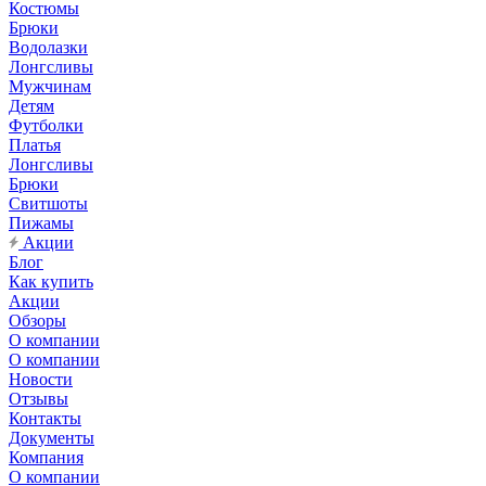
Костюмы
Брюки
Водолазки
Лонгсливы
Мужчинам
Детям
Футболки
Платья
Лонгсливы
Брюки
Свитшоты
Пижамы
Акции
Блог
Как купить
Акции
Обзоры
О компании
О компании
Новости
Отзывы
Контакты
Документы
Компания
О компании