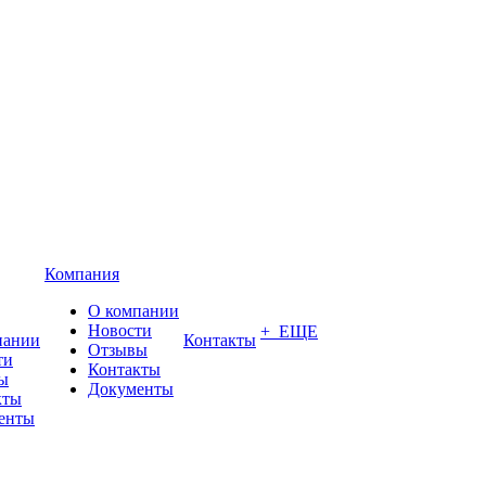
Компания
О компании
Новости
+ ЕЩЕ
пании
Контакты
Отзывы
ти
Контакты
ы
Документы
кты
енты