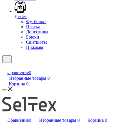
Детям
Футболки
Платья
Лонгсливы
Брюки
Свитшоты
Пижамы
Сравнение
0
Избранные товары
0
Корзина
0
Сравнение
0
Избранные товары
0
Корзина
0