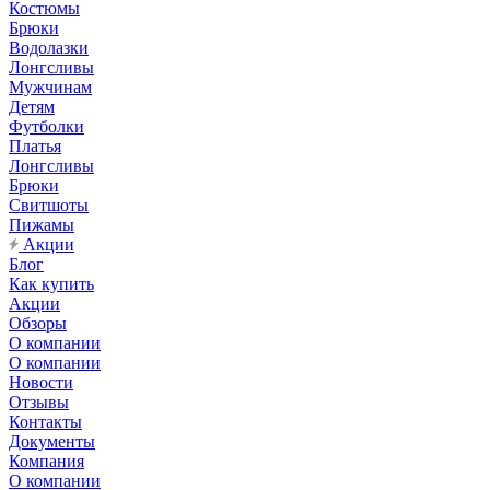
Костюмы
Брюки
Водолазки
Лонгсливы
Мужчинам
Детям
Футболки
Платья
Лонгсливы
Брюки
Свитшоты
Пижамы
Акции
Блог
Как купить
Акции
Обзоры
О компании
О компании
Новости
Отзывы
Контакты
Документы
Компания
О компании