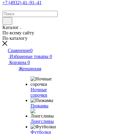
+7 (4932) 41‒91‒41
Каталог
По всему сайту
По каталогу
Сравнение
0
Избранные товары
0
Корзина
0
Женщинам
Ночные
сорочки
Пижамы
Лонгсливы
Футболки