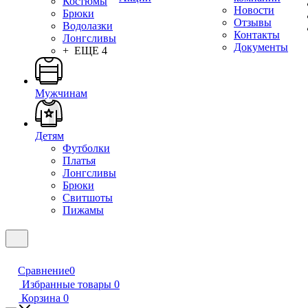
Костюмы
Новости
Брюки
Отзывы
Водолазки
Контакты
Лонгсливы
Документы
+ ЕЩЕ 4
Мужчинам
Детям
Футболки
Платья
Лонгсливы
Брюки
Свитшоты
Пижамы
Сравнение
0
Избранные товары
0
Корзина
0