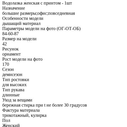
Водолазка женская с принтом - 1шт
Назначение
большие размеры;офис;повседневная
Особенности модели
дышащий материал
Параметры модели на фото (ОГ-ОТ-ОБ)
84-60-87
Размер на модели
42
Рисунок
орнамент
Рост модели на фото
170
Сезон
демисезон
Тип ростовки
для высоких
Тип рукава
длинные
Уход за вещами
бережная стирка при t не более 30 градусов
Фактура материала
трикотажный, кулирка
Пол
Женский