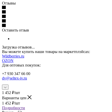
Отзывы
Оставить отзыв
Загрузка отзывов...
Вы можете купить наши товары на маркетплэйсах:
W
ildberries.ru
OZON
Для оптовых покупок:
+7 930 347 66 00
dv@seltex-iv.ru
1 452
₽
/шт
Варианты цен
1 452
₽
/шт
Подробности