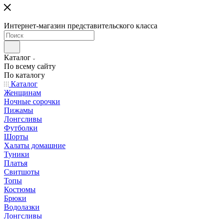
Интернет-магазин представительского класса
Каталог
По всему сайту
По каталогу
Каталог
Женщинам
Ночные сорочки
Пижамы
Лонгсливы
Футболки
Шорты
Халаты домашние
Туники
Платья
Свитшоты
Топы
Костюмы
Брюки
Водолазки
Лонгсливы