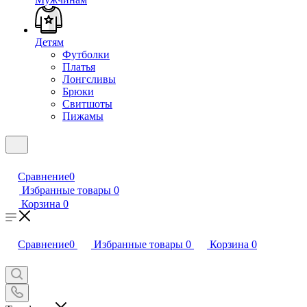
Детям
Футболки
Платья
Лонгсливы
Брюки
Свитшоты
Пижамы
Сравнение
0
Избранные товары
0
Корзина
0
Сравнение
0
Избранные товары
0
Корзина
0