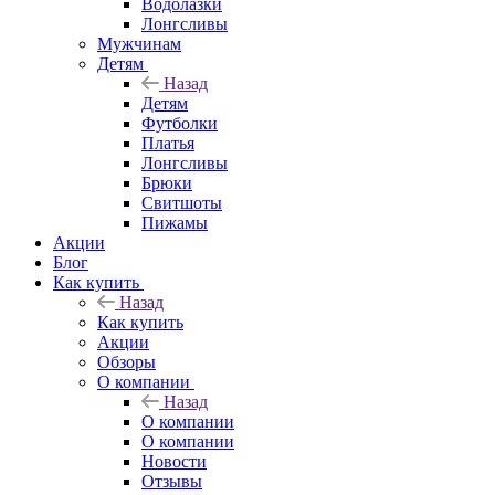
Водолазки
Лонгсливы
Мужчинам
Детям
Назад
Детям
Футболки
Платья
Лонгсливы
Брюки
Свитшоты
Пижамы
Акции
Блог
Как купить
Назад
Как купить
Акции
Обзоры
О компании
Назад
О компании
О компании
Новости
Отзывы