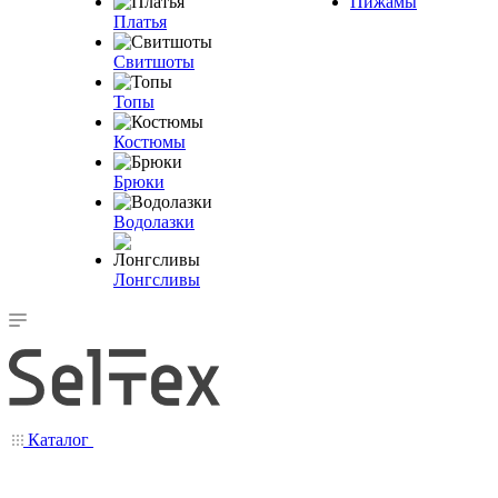
Пижамы
Платья
Свитшоты
Топы
Костюмы
Брюки
Водолазки
Лонгсливы
Каталог