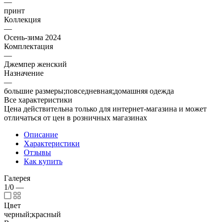
—
принт
Коллекция
—
Осень-зима 2024
Комплектация
—
Джемпер женский
Назначение
—
большие размеры;повседневная;домашняя одежда
Все характеристики
Цена действительна только для интернет-магазина и может
отличаться от цен в розничных магазинах
Описание
Характеристики
Отзывы
Как купить
Галерея
1/0
—
Цвет
черный;красный