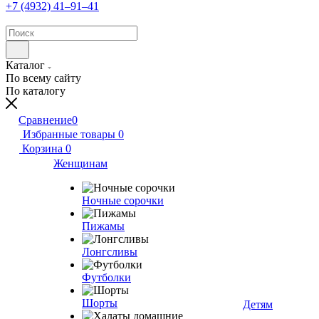
+7 (4932) 41‒91‒41
Каталог
По всему сайту
По каталогу
Сравнение
0
Избранные товары
0
Корзина
0
Женщинам
Ночные сорочки
Пижамы
Лонгсливы
Футболки
Шорты
Детям