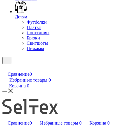
Детям
Футболки
Платья
Лонгсливы
Брюки
Свитшоты
Пижамы
Сравнение
0
Избранные товары
0
Корзина
0
Сравнение
0
Избранные товары
0
Корзина
0