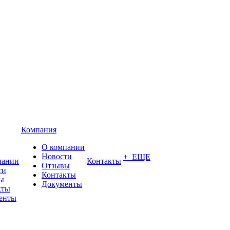
Компания
О компании
Новости
+ ЕЩЕ
пании
Контакты
Отзывы
ти
Контакты
ы
Документы
кты
енты