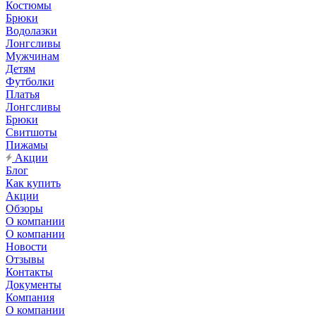
Костюмы
Брюки
Водолазки
Лонгсливы
Мужчинам
Детям
Футболки
Платья
Лонгсливы
Брюки
Свитшоты
Пижамы
Акции
Блог
Как купить
Акции
Обзоры
О компании
О компании
Новости
Отзывы
Контакты
Документы
Компания
О компании