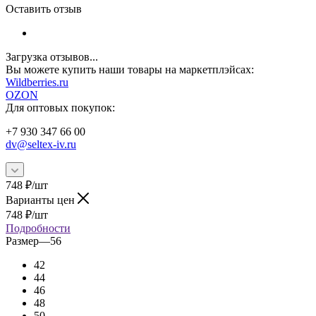
Оставить отзыв
Загрузка отзывов...
Вы можете купить наши товары на маркетплэйсах:
W
ildberries.ru
OZON
Для оптовых покупок:
+7 930 347 66 00
dv@seltex-iv.ru
748
₽
/шт
Варианты цен
748
₽
/шт
Подробности
Размер
—
56
42
44
46
48
50