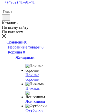
+7 (4932) 41‒91‒41
Каталог
По всему сайту
По каталогу
Сравнение
0
Избранные товары
0
Корзина
0
Женщинам
Ночные
сорочки
Пижамы
Лонгсливы
Футболки