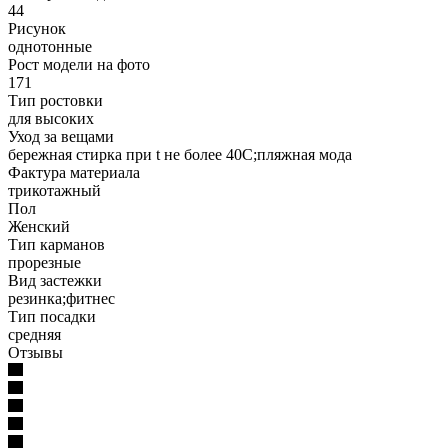
44
Рисунок
однотонные
Рост модели на фото
171
Тип ростовки
для высоких
Уход за вещами
бережная стирка при t не более 40С;пляжная мода
Фактура материала
трикотажный
Пол
Женский
Тип карманов
прорезные
Вид застежки
резинка;фитнес
Тип посадки
средняя
Отзывы