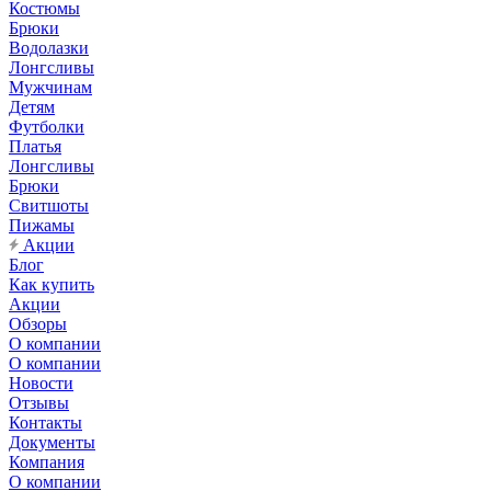
Костюмы
Брюки
Водолазки
Лонгсливы
Мужчинам
Детям
Футболки
Платья
Лонгсливы
Брюки
Свитшоты
Пижамы
Акции
Блог
Как купить
Акции
Обзоры
О компании
О компании
Новости
Отзывы
Контакты
Документы
Компания
О компании