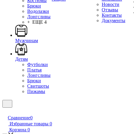
Костюмы
Новости
Брюки
Отзывы
Водолазки
Контакты
Лонгсливы
Документы
+ ЕЩЕ 4
Мужчинам
Детям
Футболки
Платья
Лонгсливы
Брюки
Свитшоты
Пижамы
Сравнение
0
Избранные товары
0
Корзина
0