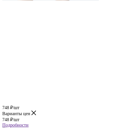
748
₽
/шт
Варианты цен
748
₽
/шт
Подробности