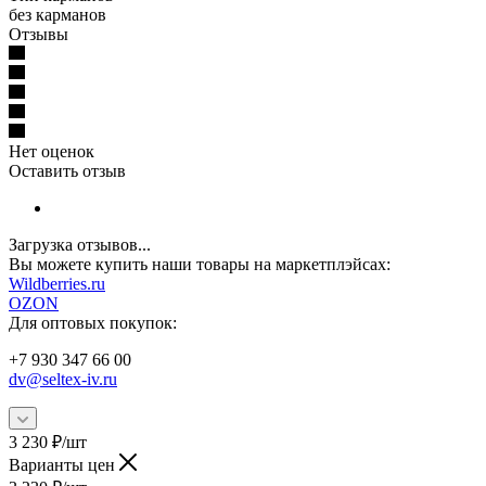
без карманов
Отзывы
Нет оценок
Оставить отзыв
Загрузка отзывов...
Вы можете купить наши товары на маркетплэйсах:
W
ildberries.ru
OZON
Для оптовых покупок:
+7 930 347 66 00
dv@seltex-iv.ru
3 230
₽
/шт
Варианты цен