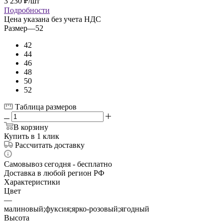
3 230
₽
/шт
Подробности
Цена указана без учета НДС
Размер
—
52
42
44
46
48
50
52
Таблица размеров
В корзину
Купить в 1 клик
Рассчитать доставку
Самовывоз сегодня - бесплатно
Доставка в любой регион РФ
Характеристики
Цвет
—
малиновый;фуксия;ярко-розовый;ягодный
Высота