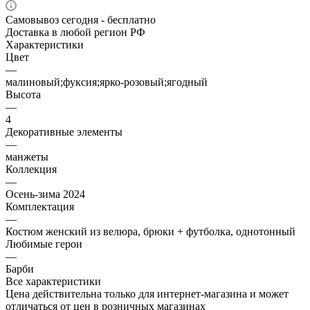
Самовывоз сегодня - бесплатно
Доставка в любой регион РФ
Характеристики
Цвет
—
малиновый;фуксия;ярко-розовый;ягодный
Высота
—
4
Декоративные элементы
—
манжеты
Коллекция
—
Осень-зима 2024
Комплектация
—
Костюм женский из велюра, брюки + футболка, однотонный
Любимые герои
—
Барби
Все характеристики
Цена действительна только для интернет-магазина и может
отличаться от цен в розничных магазинах