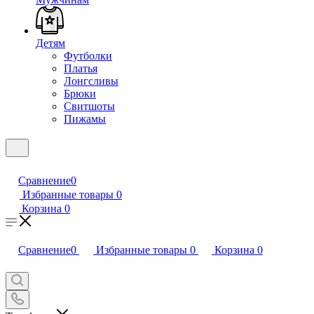
Детям
Футболки
Платья
Лонгсливы
Брюки
Свитшоты
Пижамы
Сравнение
0
Избранные товары
0
Корзина
0
Сравнение
0
Избранные товары
0
Корзина
0