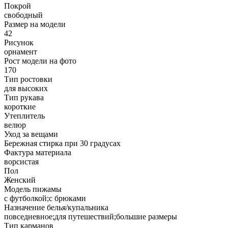
Покрой
свободный
Размер на модели
42
Рисунок
орнамент
Рост модели на фото
170
Тип ростовки
для высоких
Тип рукава
короткие
Утеплитель
велюр
Уход за вещами
Бережная стирка при 30 градусах
Фактура материала
ворсистая
Пол
Женский
Модель пижамы
с футболкой;с брюками
Назначение белья/купальника
повседневное;для путешествий;большие размеры
Тип карманов