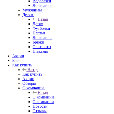
Водолазки
Лонгсливы
Мужчинам
Детям
Назад
Детям
Футболки
Платья
Лонгсливы
Брюки
Свитшоты
Пижамы
Акции
Блог
Как купить
Назад
Как купить
Акции
Обзоры
О компании
Назад
О компании
О компании
Новости
Отзывы