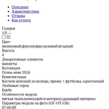
Описание
Характеристики
Отзывы
Как купить
Галерея
1/0
—
Цвет
малиновый;фуксия;ярко-розовый;ягодный
Высота
4
Декоративные элементы
манжеты
Коллекция
Осень-зима 2024
Комплектация
Костюм женский из велюра, брюки + футболка, однотонный
Любимые герои
Барби
Особенности модели
мягкая ткань;немнущийся материал;дышащий материал
Параметры модели на фото (ОГ-ОТ-ОБ)
87-60-89