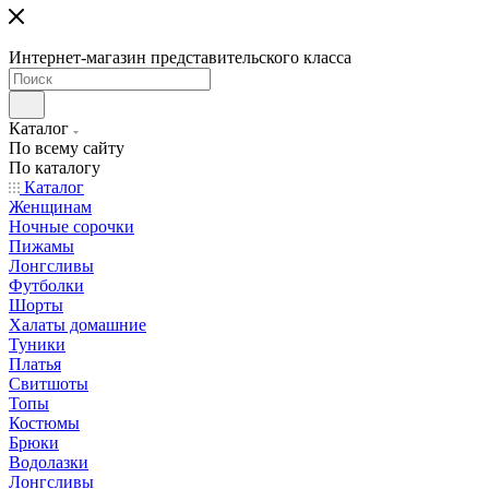
Интернет-магазин представительского класса
Каталог
По всему сайту
По каталогу
Каталог
Женщинам
Ночные сорочки
Пижамы
Лонгсливы
Футболки
Шорты
Халаты домашние
Туники
Платья
Свитшоты
Топы
Костюмы
Брюки
Водолазки
Лонгсливы