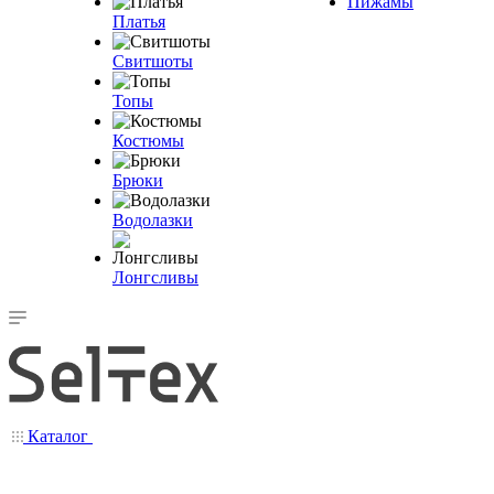
Пижамы
Платья
Свитшоты
Топы
Костюмы
Брюки
Водолазки
Лонгсливы
Каталог