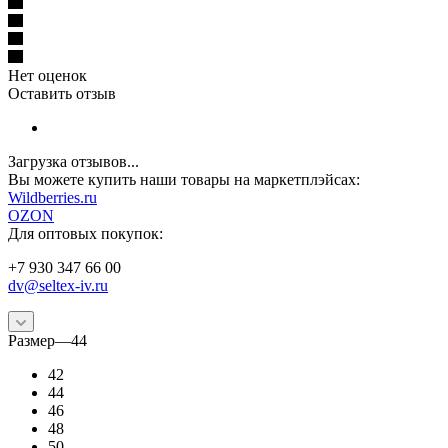
Нет оценок
Оставить отзыв
Загрузка отзывов...
Вы можете купить наши товары на маркетплэйсах:
W
ildberries.ru
OZON
Для оптовых покупок:
+7 930 347 66 00
dv@seltex-iv.ru
Размер
—
44
42
44
46
48
50