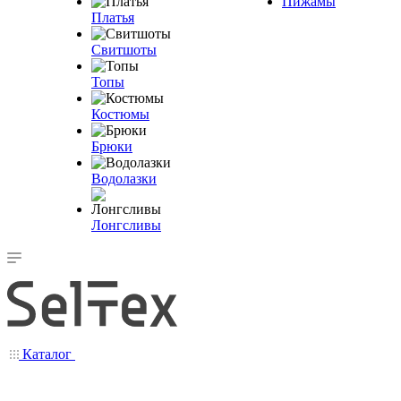
Пижамы
Платья
Свитшоты
Топы
Костюмы
Брюки
Водолазки
Лонгсливы
Каталог