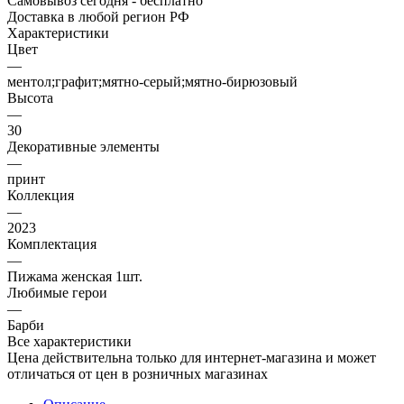
Самовывоз сегодня - бесплатно
Доставка в любой регион РФ
Характеристики
Цвет
—
ментол;графит;мятно-серый;мятно-бирюзовый
Высота
—
30
Декоративные элементы
—
принт
Коллекция
—
2023
Комплектация
—
Пижама женская 1шт.
Любимые герои
—
Барби
Все характеристики
Цена действительна только для интернет-магазина и может
отличаться от цен в розничных магазинах