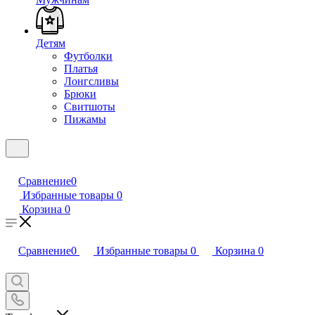
Детям
Футболки
Платья
Лонгсливы
Брюки
Свитшоты
Пижамы
Сравнение
0
Избранные товары
0
Корзина
0
Сравнение
0
Избранные товары
0
Корзина
0