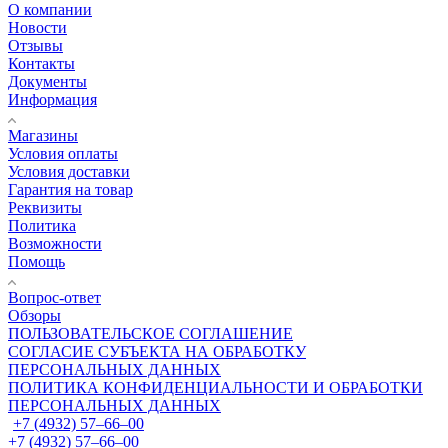
О компании
Новости
Отзывы
Контакты
Документы
Информация
Магазины
Условия оплаты
Условия доставки
Гарантия на товар
Реквизиты
Политика
Возможности
Помощь
Вопрос-ответ
Обзоры
ПОЛЬЗОВАТЕЛЬСКОЕ СОГЛАШЕНИЕ
СОГЛАСИЕ СУБЪЕКТА НА ОБРАБОТКУ
ПЕРСОНАЛЬНЫХ ДАННЫХ
ПОЛИТИКА КОНФИДЕНЦИАЛЬНОСТИ И ОБРАБОТКИ
ПЕРСОНАЛЬНЫХ ДАННЫХ
+7 (4932) 57‒66‒00
+7 (4932) 57‒66‒00