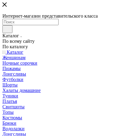
Интернет-магазин представительского класса
Каталог
По всему сайту
По каталогу
Каталог
Женщинам
Ночные сорочки
Пижамы
Лонгсливы
Футболки
Шорты
Халаты домашние
Туники
Платья
Свитшоты
Топы
Костюмы
Брюки
Водолазки
Лонгсливы