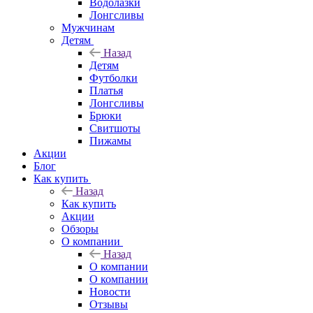
Водолазки
Лонгсливы
Мужчинам
Детям
Назад
Детям
Футболки
Платья
Лонгсливы
Брюки
Свитшоты
Пижамы
Акции
Блог
Как купить
Назад
Как купить
Акции
Обзоры
О компании
Назад
О компании
О компании
Новости
Отзывы