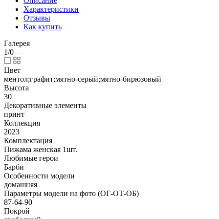
Описание
Характеристики
Отзывы
Как купить
Галерея
1/0
—
Цвет
ментол;графит;мятно-серый;мятно-бирюзовый
Высота
30
Декоративные элементы
принт
Коллекция
2023
Комплектация
Пижама женская 1шт.
Любимые герои
Барби
Особенности модели
домашняя
Параметры модели на фото (ОГ-ОТ-ОБ)
87-64-90
Покрой