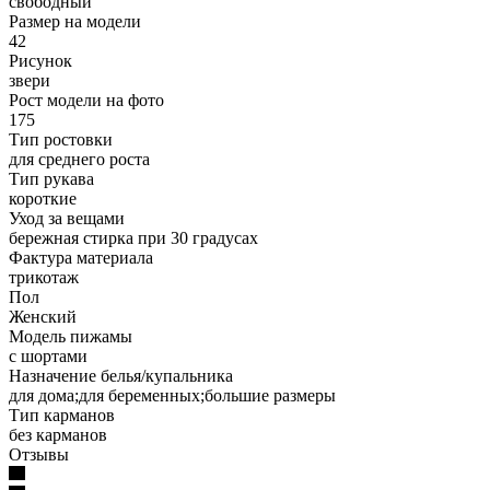
свободный
Размер на модели
42
Рисунок
звери
Рост модели на фото
175
Тип ростовки
для среднего роста
Тип рукава
короткие
Уход за вещами
бережная стирка при 30 градусах
Фактура материала
трикотаж
Пол
Женский
Модель пижамы
с шортами
Назначение белья/купальника
для дома;для беременных;большие размеры
Тип карманов
без карманов
Отзывы