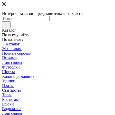
Интернет-магазин представительского класса
Каталог
По всему сайту
По каталогу
Каталог
Женщинам
Ночные сорочки
Пижамы
Лонгсливы
Футболки
Шорты
Халаты домашние
Туники
Платья
Свитшоты
Топы
Костюмы
Брюки
Водолазки
Лонгсливы