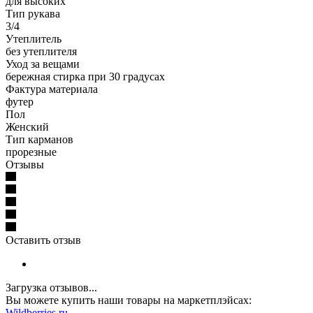
для высоких
Тип рукава
3/4
Утеплитель
без утеплителя
Уход за вещами
бережная стирка при 30 градусах
Фактура материала
футер
Пол
Женский
Тип карманов
прорезные
Отзывы
Оставить отзыв
Загрузка отзывов...
Вы можете купить наши товары на маркетплэйсах:
W
ildberries.ru