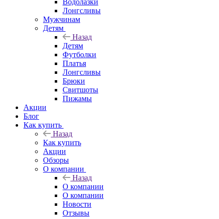
Водолазки
Лонгсливы
Мужчинам
Детям
Назад
Детям
Футболки
Платья
Лонгсливы
Брюки
Свитшоты
Пижамы
Акции
Блог
Как купить
Назад
Как купить
Акции
Обзоры
О компании
Назад
О компании
О компании
Новости
Отзывы