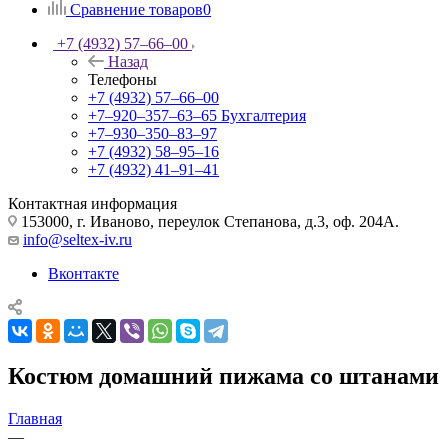
Сравнение товаров
0
+7 (4932) 57‒66‒00
Назад
Телефоны
+7 (4932) 57‒66‒00
+7‒920‒357‒63‒65
Бухгалтерия
+7‒930‒350‒83‒97
+7 (4932) 58‒95‒16
+7 (4932) 41‒91‒41
Контактная информация
153000, г. Иваново, переулок Степанова, д.3, оф. 204А.
info@seltex-iv.ru
Вконтакте
Костюм домашний пижама со штанами
Главная
—