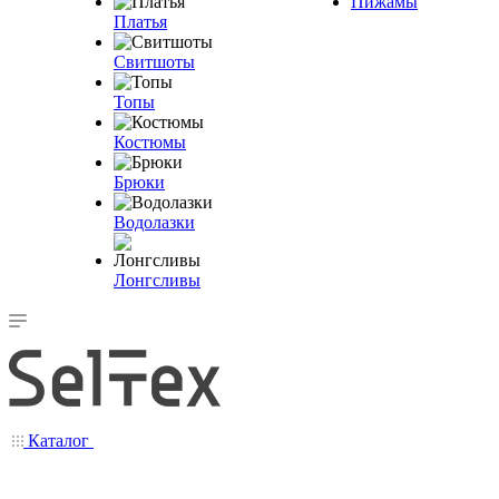
Пижамы
Платья
Свитшоты
Топы
Костюмы
Брюки
Водолазки
Лонгсливы
Каталог