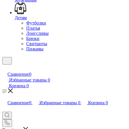
Детям
Футболки
Платья
Лонгсливы
Брюки
Свитшоты
Пижамы
Сравнение
0
Избранные товары
0
Корзина
0
Сравнение
0
Избранные товары
0
Корзина
0