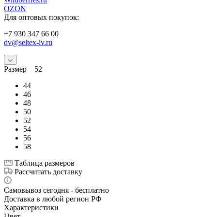
OZON
Для оптовых покупок:
+7 930 347 66 00
dv@seltex-iv.ru
Размер
—
52
44
46
48
50
52
54
56
58
Таблица размеров
Рассчитать доставку
Самовывоз сегодня - бесплатно
Доставка в любой регион РФ
Характеристики
Цвет