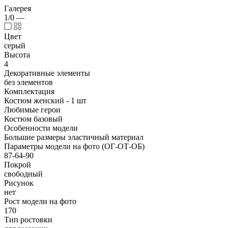
Галерея
1/0
—
Цвет
серый
Высота
4
Декоративные элементы
без элементов
Комплектация
Костюм женский - 1 шт
Любимые герои
Костюм базовый
Особенности модели
Большие размеры эластичный материал
Параметры модели на фото (ОГ-ОТ-ОБ)
87-64-90
Покрой
свободный
Рисунок
нет
Рост модели на фото
170
Тип ростовки