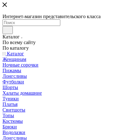
Интернет-магазин представительского класса
Каталог
По всему сайту
По каталогу
Каталог
Женщинам
Ночные сорочки
Пижамы
Лонгсливы
Футболки
Шорты
Халаты домашние
Туники
Платья
Свитшоты
Топы
Костюмы
Брюки
Водолазки
Лонгсливы