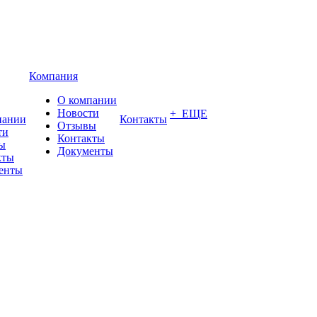
Компания
О компании
Новости
+ ЕЩЕ
пании
Контакты
Отзывы
ти
Контакты
ы
Документы
кты
енты