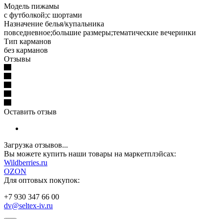
Модель пижамы
с футболкой;с шортами
Назначение белья/купальника
повседневное;большие размеры;тематические вечеринки
Тип карманов
без карманов
Отзывы
Оставить отзыв
Загрузка отзывов...
Вы можете купить наши товары на маркетплэйсах:
W
ildberries.ru
OZON
Для оптовых покупок:
+7 930 347 66 00
dv@seltex-iv.ru