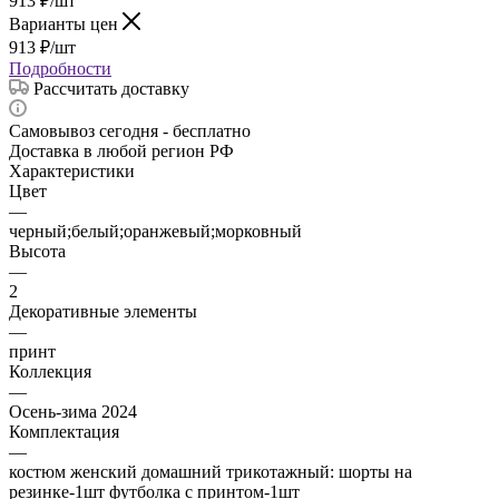
913
₽
/шт
Варианты цен
913
₽
/шт
Подробности
Рассчитать доставку
Самовывоз сегодня - бесплатно
Доставка в любой регион РФ
Характеристики
Цвет
—
черный;белый;оранжевый;морковный
Высота
—
2
Декоративные элементы
—
принт
Коллекция
—
Осень-зима 2024
Комплектация
—
костюм женский домашний трикотажный: шорты на
резинке-1шт футболка с принтом-1шт