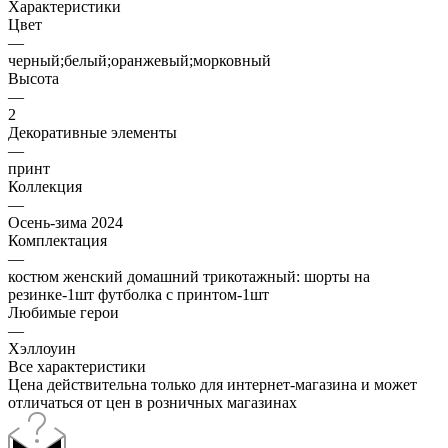
Характеристики
Цвет
—
черный;белый;оранжевый;морковный
Высота
—
2
Декоративные элементы
—
принт
Коллекция
—
Осень-зима 2024
Комплектация
—
костюм женский домашний трикотажный: шорты на
резинке-1шт футболка с принтом-1шт
Любимые герои
—
Хэллоуин
Все характеристики
Цена действительна только для интернет-магазина и может
отличаться от цен в розничных магазинах