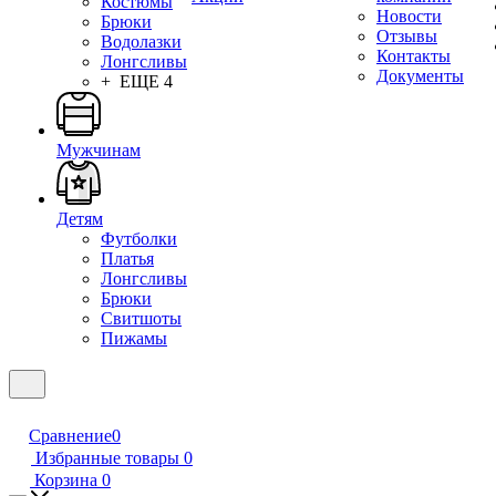
Костюмы
Новости
Брюки
Отзывы
Водолазки
Контакты
Лонгсливы
Документы
+ ЕЩЕ 4
Мужчинам
Детям
Футболки
Платья
Лонгсливы
Брюки
Свитшоты
Пижамы
Сравнение
0
Избранные товары
0
Корзина
0