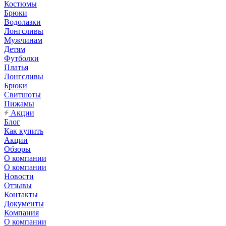
Костюмы
Брюки
Водолазки
Лонгсливы
Мужчинам
Детям
Футболки
Платья
Лонгсливы
Брюки
Свитшоты
Пижамы
Акции
Блог
Как купить
Акции
Обзоры
О компании
О компании
Новости
Отзывы
Контакты
Документы
Компания
О компании