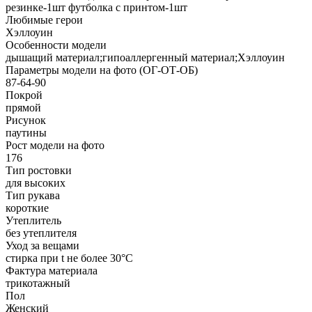
резинке-1шт футболка с принтом-1шт
Любимые герои
Хэллоуин
Особенности модели
дышащий материал;гипоаллергенный материал;Хэллоуин
Параметры модели на фото (ОГ-ОТ-ОБ)
87-64-90
Покрой
прямой
Рисунок
паутины
Рост модели на фото
176
Тип ростовки
для высоких
Тип рукава
короткие
Утеплитель
без утеплителя
Уход за вещами
стирка при t не более 30°C
Фактура материала
трикотажный
Пол
Женский