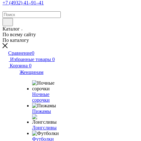
+7 (4932) 41‒91‒41
Каталог
По всему сайту
По каталогу
Сравнение
0
Избранные товары
0
Корзина
0
Женщинам
Ночные
сорочки
Пижамы
Лонгсливы
Футболки