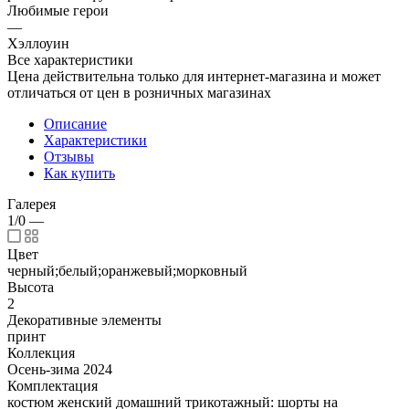
Любимые герои
—
Хэллоуин
Все характеристики
Цена действительна только для интернет-магазина и может
отличаться от цен в розничных магазинах
Описание
Характеристики
Отзывы
Как купить
Галерея
1/0
—
Цвет
черный;белый;оранжевый;морковный
Высота
2
Декоративные элементы
принт
Коллекция
Осень-зима 2024
Комплектация
костюм женский домашний трикотажный: шорты на