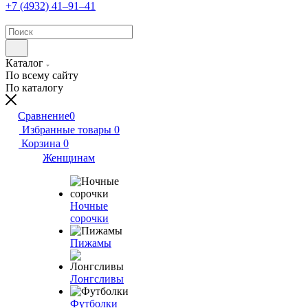
+7 (4932) 41‒91‒41
Каталог
По всему сайту
По каталогу
Сравнение
0
Избранные товары
0
Корзина
0
Женщинам
Ночные
сорочки
Пижамы
Лонгсливы
Футболки