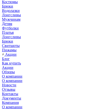
Костюмы
Брюки
Водолазки
Лонгсливы
Мужчинам
Детям
Футболки
Платья
Лонгсливы
Брюки
Свитшоты
Пижамы
Акции
Блог
Как купить
Акции
Обзоры
О компании
О компании
Новости
Отзывы
Контакты
Документы
Компания
О компании