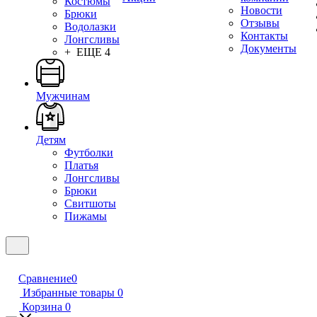
Костюмы
Новости
Брюки
Отзывы
Водолазки
Контакты
Лонгсливы
Документы
+ ЕЩЕ 4
Мужчинам
Детям
Футболки
Платья
Лонгсливы
Брюки
Свитшоты
Пижамы
Сравнение
0
Избранные товары
0
Корзина
0