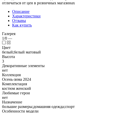
отличаться от цен в розничных магазинах
Описание
Характеристики
Отзывы
Как купить
Галерея
1/0
—
Цвет
белый;белый матовый
Высота
3
Декоративные элементы
нет
Коллекция
Осень-зима 2024
Комплектация
костюм женский
Любимые герои
нет
Назначение
большие размеры;домашняя одежда;спорт
Особенности модели