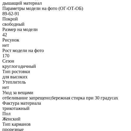
дышащий материал
Параметры модели на фото (ОГ-ОТ-ОБ)
89-62-91
Покрой
свободный
Размер на модели
42
Рисунок
нет
Рост модели на фото
170
Сезон
круглогодичный
Тип ростовки
для высоких
Утеплитель
нет
Уход за вещами
отбеливание запрещено;бережная стирка при 30 градусах
Фактура материала
трикотажный
Пол
Женский
Тип карманов
прорезные