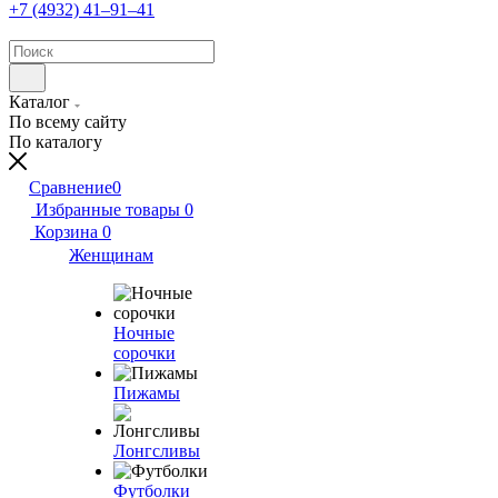
+7 (4932) 41‒91‒41
Каталог
По всему сайту
По каталогу
Сравнение
0
Избранные товары
0
Корзина
0
Женщинам
Ночные
сорочки
Пижамы
Лонгсливы
Футболки