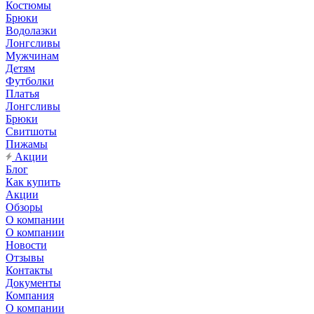
Костюмы
Брюки
Водолазки
Лонгсливы
Мужчинам
Детям
Футболки
Платья
Лонгсливы
Брюки
Свитшоты
Пижамы
Акции
Блог
Как купить
Акции
Обзоры
О компании
О компании
Новости
Отзывы
Контакты
Документы
Компания
О компании