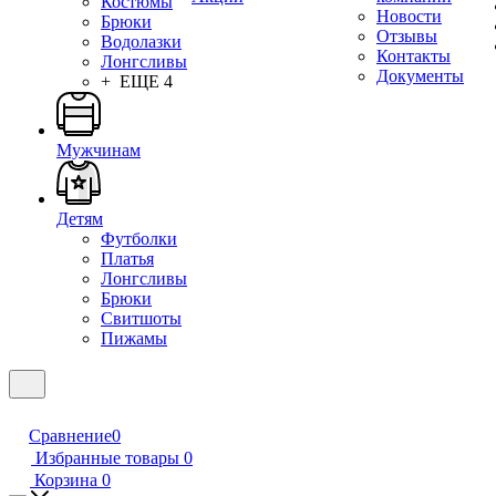
Костюмы
Новости
Брюки
Отзывы
Водолазки
Контакты
Лонгсливы
Документы
+ ЕЩЕ 4
Мужчинам
Детям
Футболки
Платья
Лонгсливы
Брюки
Свитшоты
Пижамы
Сравнение
0
Избранные товары
0
Корзина
0