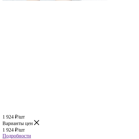
1 924
₽
/шт
Варианты цен
1 924
₽
/шт
Подробности