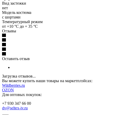
Вид застежки
нет
Модель костюма
с шортами
Температурный режим
от +10 °C до + 35 °C
Отзывы
Оставить отзыв
Загрузка отзывов...
Вы можете купить наши товары на маркетплэйсах:
W
ildberries.ru
OZON
Для оптовых покупок:
+7 930 347 66 00
dv@seltex-iv.ru