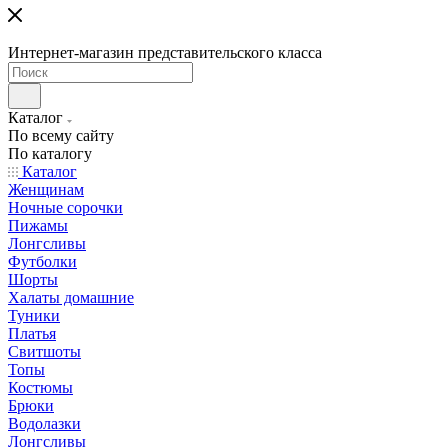
Интернет-магазин представительского класса
Каталог
По всему сайту
По каталогу
Каталог
Женщинам
Ночные сорочки
Пижамы
Лонгсливы
Футболки
Шорты
Халаты домашние
Туники
Платья
Свитшоты
Топы
Костюмы
Брюки
Водолазки
Лонгсливы