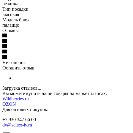
резинка
Тип посадки
высокая
Модель брюк
палаццо
Отзывы
Нет оценок
Оставить отзыв
Загрузка отзывов...
Вы можете купить наши товары на маркетплэйсах:
W
ildberries.ru
OZON
Для оптовых покупок:
+7 930 347 66 00
dv@seltex-iv.ru