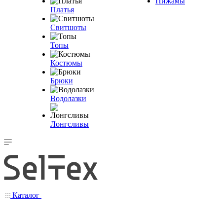
Пижамы
Платья
Свитшоты
Топы
Костюмы
Брюки
Водолазки
Лонгсливы
Каталог