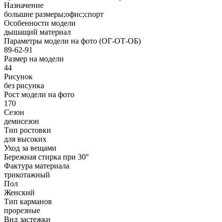
Назначение
большие размеры;офис;спорт
Особенности модели
дышащий материал
Параметры модели на фото (ОГ-ОТ-ОБ)
89-62-91
Размер на модели
44
Рисунок
без рисунка
Рост модели на фото
170
Сезон
демисезон
Тип ростовки
для высоких
Уход за вещами
Бережная стирка при 30°
Фактура материала
трикотажный
Пол
Женский
Тип карманов
прорезные
Вид застежки