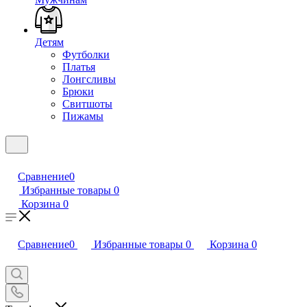
Детям
Футболки
Платья
Лонгсливы
Брюки
Свитшоты
Пижамы
Сравнение
0
Избранные товары
0
Корзина
0
Сравнение
0
Избранные товары
0
Корзина
0