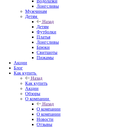
Водолазки
Лонгсливы
Мужчинам
Детям
Назад
Детям
Футболки
Платья
Лонгсливы
Брюки
Свитшоты
Пижамы
Акции
Блог
Как купить
Назад
Как купить
Акции
Обзоры
О компании
Назад
О компании
О компании
Новости
Отзывы