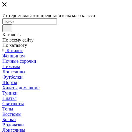
Интернет-магазин представительского класса
Каталог
По всему сайту
По каталогу
Каталог
Женщинам
Ночные сорочки
Пижамы
Лонгсливы
Футболки
Шорты
Халаты домашние
Туники
Платья
Свитшоты
Топы
Костюмы
Брюки
Водолазки
Лонгсливы