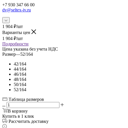
+7 930 347 66 00
dv@seltex-iv.ru
1 904
₽
/шт
Варианты цен
1 904
₽
/шт
Подробности
Цена указана без учета НДС
Размер
—
52/164
42/164
44/164
46/164
48/164
50/164
52/164
Таблица размеров
В корзину
Купить в 1 клик
Рассчитать доставку