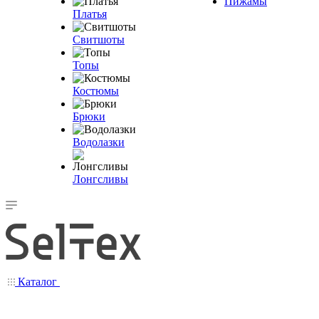
Пижамы
Платья
Свитшоты
Топы
Костюмы
Брюки
Водолазки
Лонгсливы
Каталог