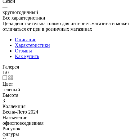
Сезон
—
круглогодичный
Все характеристики
Цена действительна только для интернет-магазина и может
отличаться от цен в розничных магазинах
Описание
Характеристики
Отзывы
Как купить
Галерея
1/0
—
Цвет
зеленый
Высота
3
Коллекция
Весна-Лето 2024
Назначение
офис;повседневная
Рисунок
фигуры