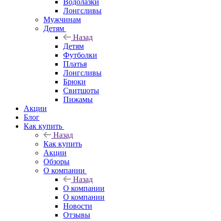
Водолазки
Лонгсливы
Мужчинам
Детям
Назад
Детям
Футболки
Платья
Лонгсливы
Брюки
Свитшоты
Пижамы
Акции
Блог
Как купить
Назад
Как купить
Акции
Обзоры
О компании
Назад
О компании
О компании
Новости
Отзывы