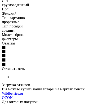
Сезон
круглогодичный
Пол
Женский
Тип карманов
прорезные
Тип посадки
средняя
Модель брюк
джоггеры
Отзывы
Оставить отзыв
Загрузка отзывов...
Вы можете купить наши товары на маркетплэйсах:
W
ildberries.ru
OZON
Для оптовых покупок: