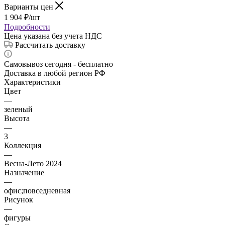
Варианты цен
1 904
₽
/шт
Подробности
Цена указана без учета НДС
Рассчитать доставку
Самовывоз сегодня - бесплатно
Доставка в любой регион РФ
Характеристики
Цвет
—
зеленый
Высота
—
3
Коллекция
—
Весна-Лето 2024
Назначение
—
офис;повседневная
Рисунок
—
фигуры