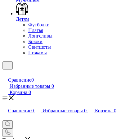
Детям
Футболки
Платья
Лонгсливы
Брюки
Свитшоты
Пижамы
Сравнение
0
Избранные товары
0
Корзина
0
Сравнение
0
Избранные товары
0
Корзина
0