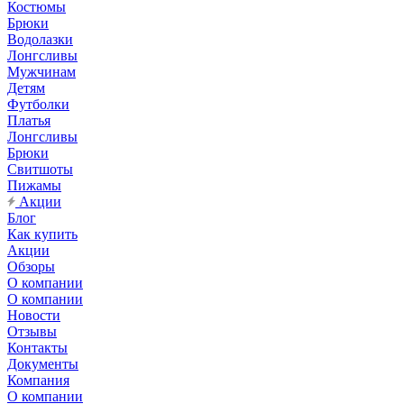
Костюмы
Брюки
Водолазки
Лонгсливы
Мужчинам
Детям
Футболки
Платья
Лонгсливы
Брюки
Свитшоты
Пижамы
Акции
Блог
Как купить
Акции
Обзоры
О компании
О компании
Новости
Отзывы
Контакты
Документы
Компания
О компании