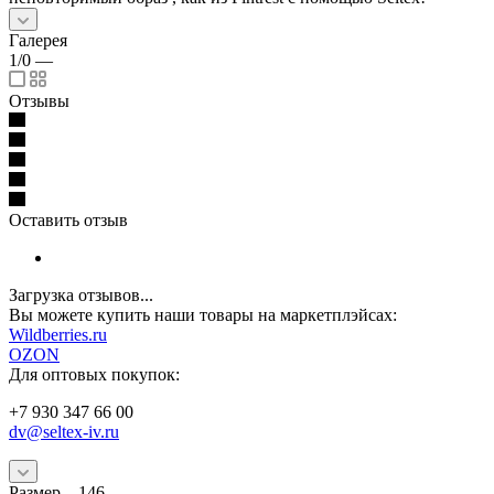
Галерея
1/0
—
Отзывы
Оставить отзыв
Загрузка отзывов...
Вы можете купить наши товары на маркетплэйсах:
W
ildberries.ru
OZON
Для оптовых покупок:
+7 930 347 66 00
dv@seltex-iv.ru
Размер
—
146