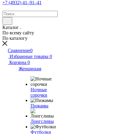
+7 (4932) 41‒91‒41
Каталог
По всему сайту
По каталогу
Сравнение
0
Избранные товары
0
Корзина
0
Женщинам
Ночные
сорочки
Пижамы
Лонгсливы
Футболки