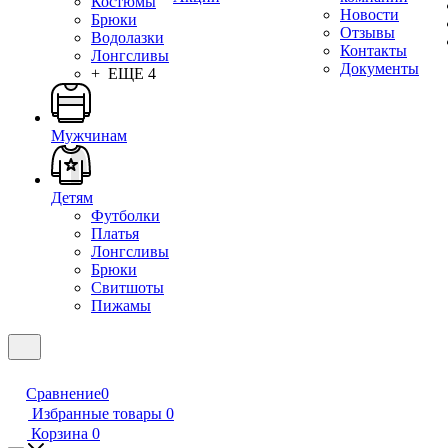
Костюмы
Новости
Брюки
Отзывы
Водолазки
Контакты
Лонгсливы
Документы
+ ЕЩЕ 4
Мужчинам
Детям
Футболки
Платья
Лонгсливы
Брюки
Свитшоты
Пижамы
Сравнение
0
Избранные товары
0
Корзина
0