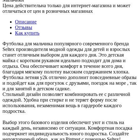
Цена действительна только для интернет-магазина и может
отличаться от цен в розничных магазинах
Описание
Отзывы
Как купить
Футболка для мальчика популярного современного бренда
Seltex производителя модной одежды для детей и взрослых
станет отличным выбором для каждого дня. Это детская
майка с коротким рукавом идеально подходит для дома и
отдыха. Она обеспечивает комфорт в течение всего дня,
благодаря мягкому полотну высоким содержанием хлопка.
Футболка летняя y2k отлично дополнит повседневные образы
и подойдет как для прогулок с друзьями, поездок на море , так
и для занятий в детском садике.
Стильный дизайн позволяет комбинировать ее с различной
одеждой. Удобна при стирке и не теряет форму после
использования, незаменимая вещь в гардеробе каждого
подростка.
Выбор этого базового изделия обеспечит уют и стиль на
каждый день, независимо от ситуации. Комфортная посадка
подчеркнет индивидуальность юного подростка. Создайте
неповторимый образ , как из Pintrest с помощью Seltex!