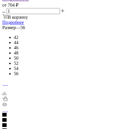
от
704 ₽
В корзину
Подробнее
Размер
—
56
42
44
46
48
50
52
54
56