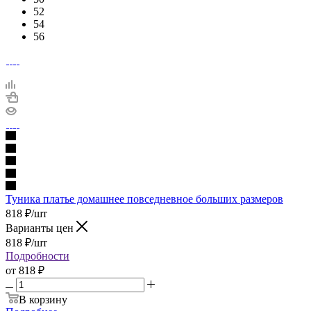
52
54
56
Туника платье домашнее повседневное больших размеров
818
₽
/шт
Варианты цен
818
₽
/шт
Подробности
от
818 ₽
В корзину