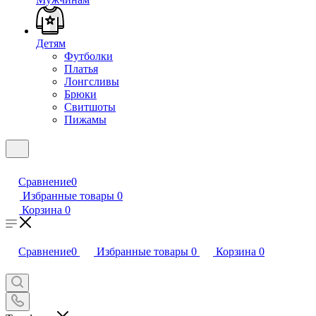
Детям
Футболки
Платья
Лонгсливы
Брюки
Свитшоты
Пижамы
Сравнение
0
Избранные товары
0
Корзина
0
Сравнение
0
Избранные товары
0
Корзина
0