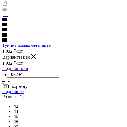
Туника домашняя платье
1 032
₽
/шт
Варианты цен
1 032
₽
/шт
Подробности
от
1 032 ₽
В корзину
Подробнее
Размер
—
52
42
44
46
48
50