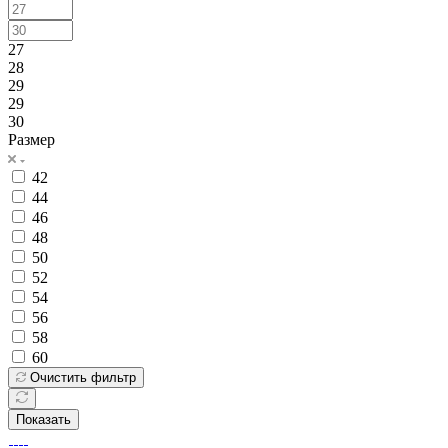
27
28
29
29
30
Размер
42
44
46
48
50
52
54
56
58
60
Очистить фильтр
Показать