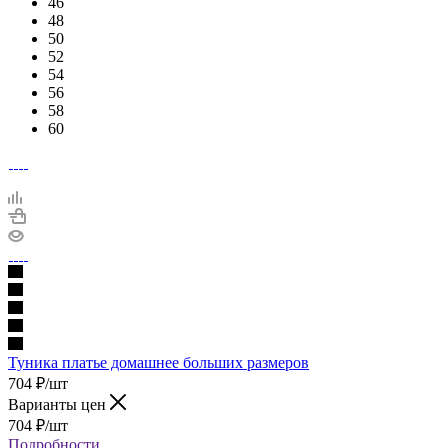
46
48
50
52
54
56
58
60
Туника платье домашнее больших размеров
704
₽
/шт
Варианты цен
704
₽
/шт
Подробности