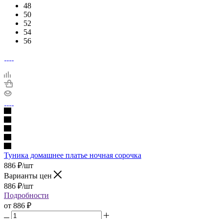
48
50
52
54
56
Туника домашнее платье ночная сорочка
886
₽
/шт
Варианты цен
886
₽
/шт
Подробности
от
886 ₽