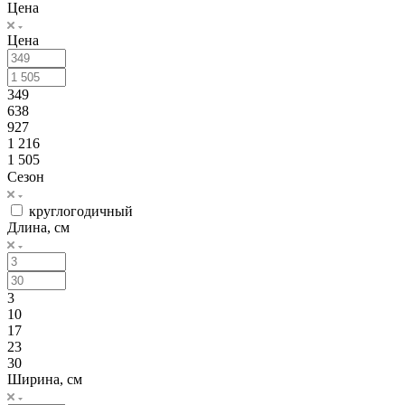
Цена
Цена
349
638
927
1 216
1 505
Сезон
круглогодичный
Длина, см
3
10
17
23
30
Ширина, см