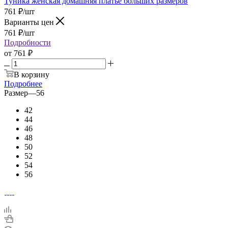
Туника женская домашняя платье больших размеров
761
₽
/шт
Варианты цен
761
₽
/шт
Подробности
от
761 ₽
В корзину
Подробнее
Размер
—
56
42
44
46
48
50
52
54
56