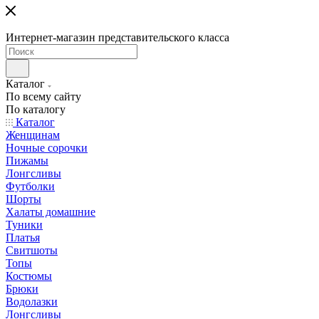
Интернет-магазин представительского класса
Каталог
По всему сайту
По каталогу
Каталог
Женщинам
Ночные сорочки
Пижамы
Лонгсливы
Футболки
Шорты
Халаты домашние
Туники
Платья
Свитшоты
Топы
Костюмы
Брюки
Водолазки
Лонгсливы