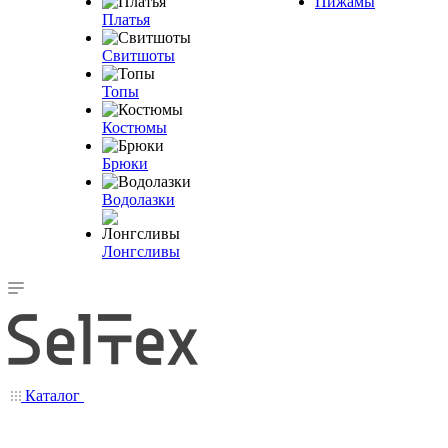
Пижамы
Платья
Свитшоты
Топы
Костюмы
Брюки
Водолазки
Лонгсливы
Каталог