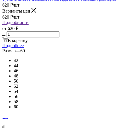
620
₽
/шт
Варианты цен
620
₽
/шт
Подробности
от
620 ₽
В корзину
Подробнее
Размер
—
60
42
44
46
48
50
52
54
56
58
60