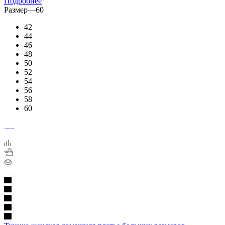
Подробнее
Размер
—
60
42
44
46
48
50
52
54
56
58
60