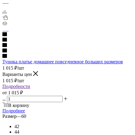
Туника платье домашнее повседневное больших размеров
1 015
₽
/шт
Варианты цен
1 015
₽
/шт
Подробности
от
1 015 ₽
В корзину
Подробнее
Размер
—
60
42
44