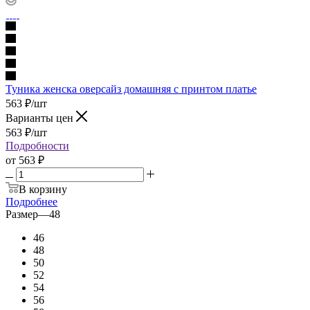
Туника женска оверсайз домашняя с принтом платье
563
₽
/шт
Варианты цен
563
₽
/шт
Подробности
от
563 ₽
В корзину
Подробнее
Размер
—
48
46
48
50
52
54
56