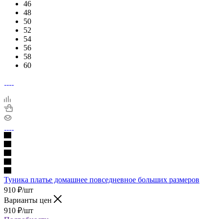
46
48
50
52
54
56
58
60
Туника платье домашнее повседневное больших размеров
910
₽
/шт
Варианты цен
910
₽
/шт