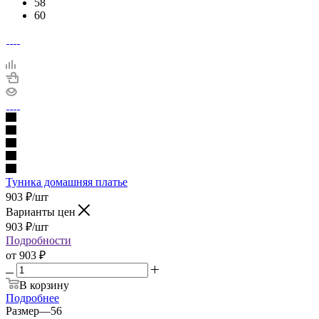
58
60
Туника домашняя платье
903
₽
/шт
Варианты цен
903
₽
/шт
Подробности
от
903 ₽
В корзину
Подробнее
Размер
—
56