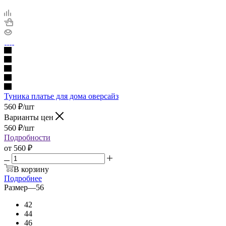
Туника платье для дома оверсайз
560
₽
/шт
Варианты цен
560
₽
/шт
Подробности
от
560 ₽
В корзину
Подробнее
Размер
—
56
42
44
46