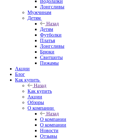
Водолазки
Лонгсливы
Мужчинам
Детям
Назад
Детям
Футболки
Платья
Лонгсливы
Брюки
Свитшоты
Пижамы
Акции
Блог
Как купить
Назад
Как купить
Акции
Обзоры
О компании
Назад
О компании
О компании
Новости
Отзывы