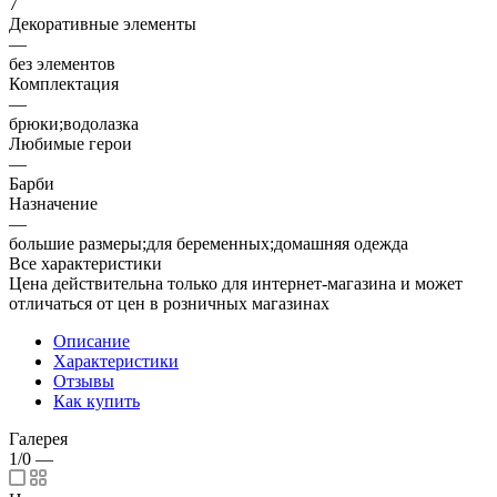
7
Декоративные элементы
—
без элементов
Комплектация
—
брюки;водолазка
Любимые герои
—
Барби
Назначение
—
большие размеры;для беременных;домашняя одежда
Все характеристики
Цена действительна только для интернет-магазина и может
отличаться от цен в розничных магазинах
Описание
Характеристики
Отзывы
Как купить
Галерея
1/0
—