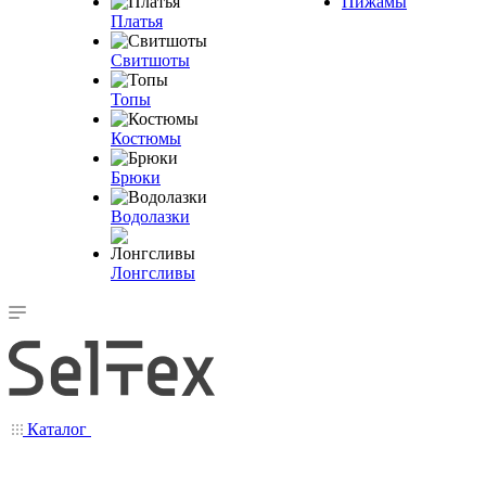
Пижамы
Платья
Свитшоты
Топы
Костюмы
Брюки
Водолазки
Лонгсливы
Каталог