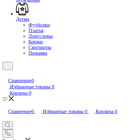
Детям
Футболки
Платья
Лонгсливы
Брюки
Свитшоты
Пижамы
Сравнение
0
Избранные товары
0
Корзина
0
Сравнение
0
Избранные товары
0
Корзина
0