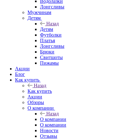
Водолазки
Лонгсливы
Мужчинам
Детям
Назад
Детям
Футболки
Платья
Лонгсливы
Брюки
Свитшоты
Пижамы
Акции
Блог
Как купить
Назад
Как купить
Акции
Обзоры
О компании
Назад
О компании
О компании
Новости
Отзывы