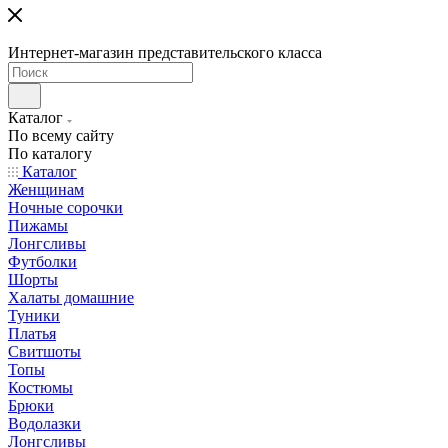
Интернет-магазин представительского класса
Каталог
По всему сайту
По каталогу
Каталог
Женщинам
Ночные сорочки
Пижамы
Лонгсливы
Футболки
Шорты
Халаты домашние
Туники
Платья
Свитшоты
Топы
Костюмы
Брюки
Водолазки
Лонгсливы