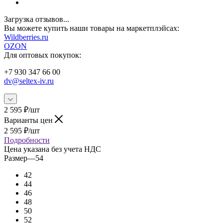
Загрузка отзывов...
Вы можете купить наши товары на маркетплэйсах:
W
ildberries.ru
OZON
Для оптовых покупок:
+7 930 347 66 00
dv@seltex-iv.ru
2 595
₽
/шт
Варианты цен
2 595
₽
/шт
Подробности
Цена указана без учета НДС
Размер
—
54
42
44
46
48
50
52