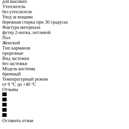
для высоких
Утеплитель
без утеплителя
Уход за вещами
бережная стирка при 30 градусах
Фактура материала
футер 2-нитка, петлевой
Пол
Женский
Тип карманов
прорезные
Вид застежки
без застежки
Модель костюма
брючный
Температурный режим
от 0 °C до +40 °C
Отзывы
Оставить отзыв