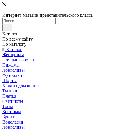
Интернет-магазин представительского класса
Каталог
По всему сайту
По каталогу
Каталог
Женщинам
Ночные сорочки
Пижамы
Лонгсливы
Футболки
Шорты
Халаты домашние
Туники
Платья
Свитшоты
Топы
Костюмы
Брюки
Водолазки
Лонгсливы