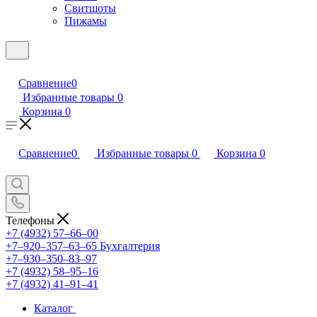
Свитшоты
Пижамы
Сравнение
0
Избранные товары
0
Корзина
0
Сравнение
0
Избранные товары
0
Корзина
0
Телефоны
+7 (4932) 57‒66‒00
+7‒920‒357‒63‒65
Бухгалтерия
+7‒930‒350‒83‒97
+7 (4932) 58‒95‒16
+7 (4932) 41‒91‒41
Каталог