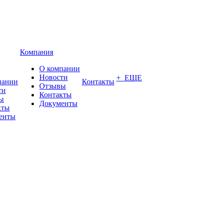
Компания
О компании
Новости
+ ЕЩЕ
пании
Контакты
Отзывы
ти
Контакты
ы
Документы
кты
енты