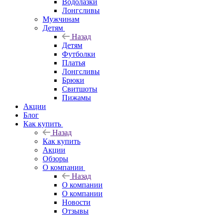
Водолазки
Лонгсливы
Мужчинам
Детям
Назад
Детям
Футболки
Платья
Лонгсливы
Брюки
Свитшоты
Пижамы
Акции
Блог
Как купить
Назад
Как купить
Акции
Обзоры
О компании
Назад
О компании
О компании
Новости
Отзывы