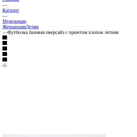
—
Каталог
—
Мужчинам
Женщинам
Детям
—
Футболка базовая оверсайз с принтом хлопок летняя