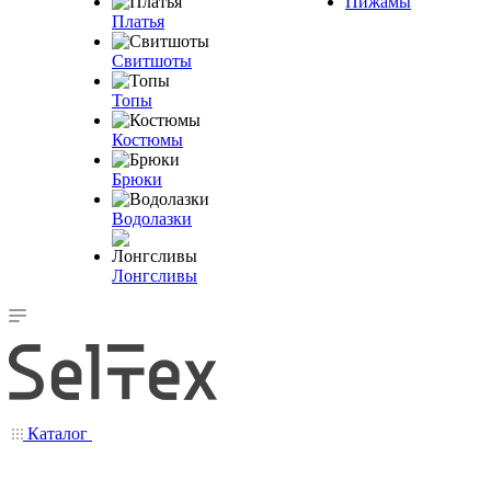
Пижамы
Платья
Свитшоты
Топы
Костюмы
Брюки
Водолазки
Лонгсливы
Каталог