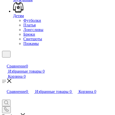
Детям
Футболки
Платья
Лонгсливы
Брюки
Свитшоты
Пижамы
Сравнение
0
Избранные товары
0
Корзина
0
Сравнение
0
Избранные товары
0
Корзина
0