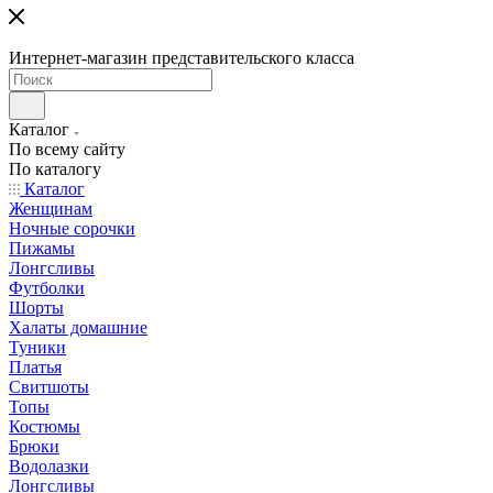
Интернет-магазин представительского класса
Каталог
По всему сайту
По каталогу
Каталог
Женщинам
Ночные сорочки
Пижамы
Лонгсливы
Футболки
Шорты
Халаты домашние
Туники
Платья
Свитшоты
Топы
Костюмы
Брюки
Водолазки
Лонгсливы