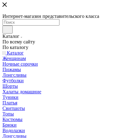
Интернет-магазин представительского класса
Каталог
По всему сайту
По каталогу
Каталог
Женщинам
Ночные сорочки
Пижамы
Лонгсливы
Футболки
Шорты
Халаты домашние
Туники
Платья
Свитшоты
Топы
Костюмы
Брюки
Водолазки
Лонгсливы