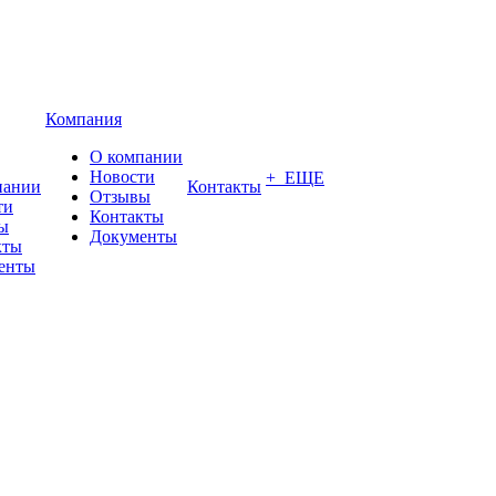
Компания
О компании
Новости
+ ЕЩЕ
пании
Контакты
Отзывы
ти
Контакты
ы
Документы
кты
енты