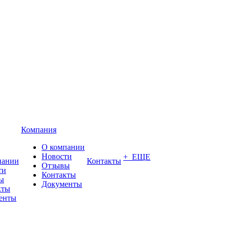
Компания
О компании
Новости
+ ЕЩЕ
пании
Контакты
Отзывы
ти
Контакты
ы
Документы
кты
енты