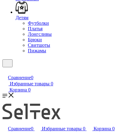
Детям
Футболки
Платья
Лонгсливы
Брюки
Свитшоты
Пижамы
Сравнение
0
Избранные товары
0
Корзина
0
Сравнение
0
Избранные товары
0
Корзина
0