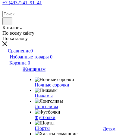
+7 (4932) 41‒91‒41
Каталог
По всему сайту
По каталогу
Сравнение
0
Избранные товары
0
Корзина
0
Женщинам
Ночные сорочки
Пижамы
Лонгсливы
Футболки
Шорты
Детям