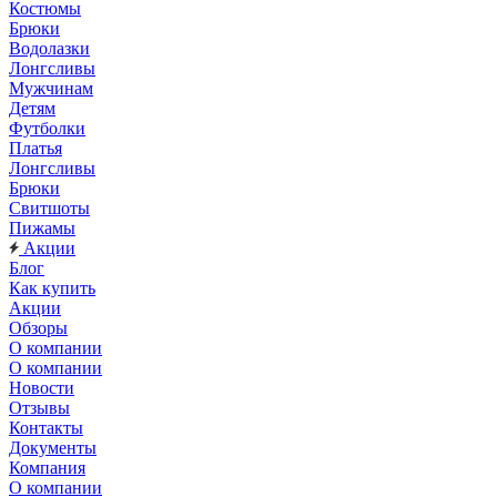
Костюмы
Брюки
Водолазки
Лонгсливы
Мужчинам
Детям
Футболки
Платья
Лонгсливы
Брюки
Свитшоты
Пижамы
Акции
Блог
Как купить
Акции
Обзоры
О компании
О компании
Новости
Отзывы
Контакты
Документы
Компания
О компании