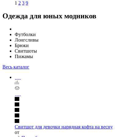
1
2
3
9
Одежда для юных модников
Футболки
Лонгсливы
Брюки
Свитшоты
Пижамы
Весь каталог
Свитшот для девочки нарядная кофта на весну
от