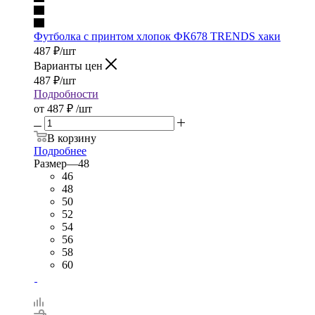
Футболка с принтом хлопок ФК678 TRENDS хаки
487
₽
/шт
Варианты цен
487
₽
/шт
Подробности
от
487 ₽
/шт
В корзину
Подробнее
Размер
—
48
46
48
50
52
54
56
58
60