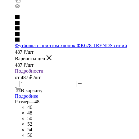
Футболка с принтом хлопок ФК678 TRENDS синий
487
₽
/шт
Варианты цен
487
₽
/шт
Подробности
от
487 ₽
/шт
В корзину
Подробнее
Размер
—
48
46
48
50
52
54
56