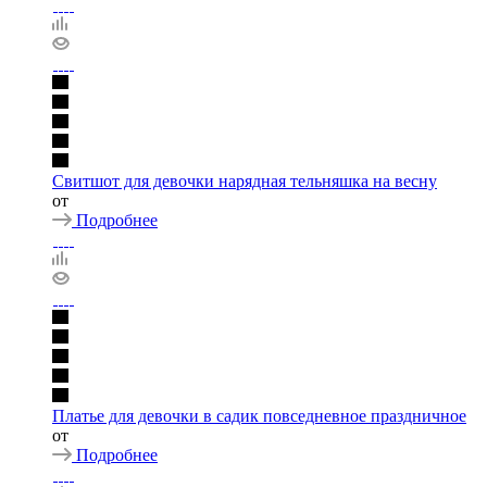
Свитшот для девочки нарядная тельняшка на весну
от
Подробнее
Платье для девочки в садик повседневное праздничное
от
Подробнее