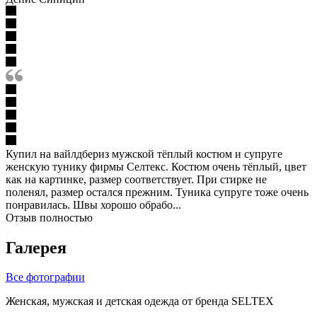
Купил на вайлдбериз мужской тёплый костюм и супруге
женскую тунику фирмы Селтекс. Костюм очень тёплый, цвет
как на картинке, размер соответствует. При стирке не
поленял, размер остался прежним. Туника супруге тоже очень
понравилась. Швы хорошо обрабо...
Отзыв полностью
Галерея
Все фотографии
Женская, мужская и детская одежда от бренда SELTEX