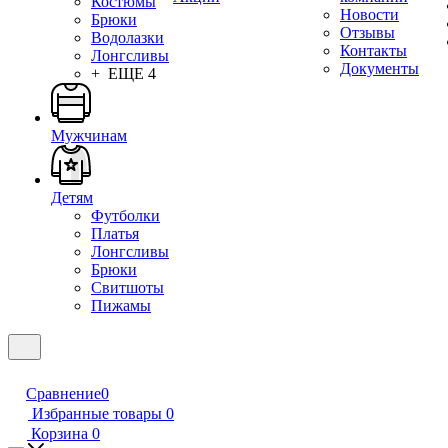
Костюмы
Новости
Брюки
Отзывы
Водолазки
Контакты
Лонгсливы
Документы
+ ЕЩЕ 4
Мужчинам
Детям
Футболки
Платья
Лонгсливы
Брюки
Свитшоты
Пижамы
Сравнение
0
Избранные товары
0
Корзина
0