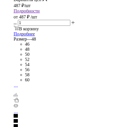
487
₽
/шт
Подробности
от
487 ₽
/шт
В корзину
Подробнее
Размер
—
48
46
48
50
52
54
56
58
60