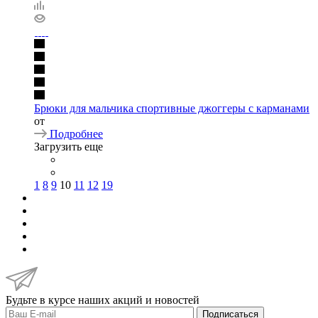
Брюки для мальчика спортивные джоггеры с карманами
от
Подробнее
Загрузить еще
1
8
9
10
11
12
19
Будьте в курсе наших акций и новостей
Подписаться