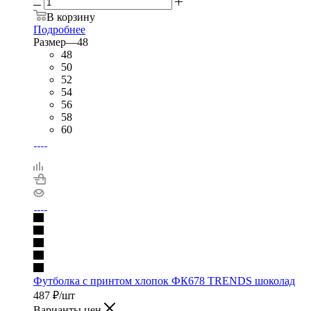
В корзину
Подробнее
Размер
—
48
48
50
52
54
56
58
60
Футболка с принтом хлопок ФК678 TRENDS шоколад
487
₽
/шт
Варианты цен