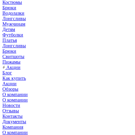
Костюмы
Брюки
Водолазки
Лонгсливы
Мужчинам
Детям
Футболки
Платья
Лонгсливы
Брюки
Свитшоты
Пижамы
Акции
Блог
Как купить
Акции
Обзоры
О компании
О компании
Новости
Отзывы
Контакты
Документы
Компания
О компании