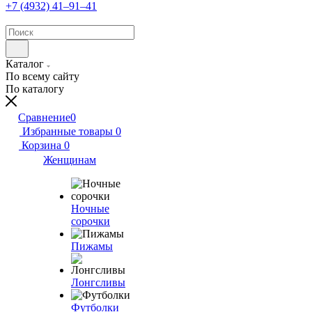
+7 (4932) 41‒91‒41
Каталог
По всему сайту
По каталогу
Сравнение
0
Избранные товары
0
Корзина
0
Женщинам
Ночные
сорочки
Пижамы
Лонгсливы
Футболки